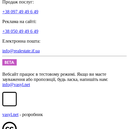
Продаж послуг:
+38 097 49 49 6 49
Реклама на сайті:
+38 050 49 49 6 49
Електронна пошта:
info@realestate.if.ua
Вебсайт працює в тестовому режимі. Якщо ви маєте
зауваження або пропозиції, будь ласка, напишіть нам:
info@vasyl.net
vasyl.net
- розробник