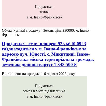
Продається
земля
в м. Івано-Франківськ
Об'єкт купівлі-продажу - Земля, ціна $30000, м. Івано-
Франківськ
Продається земля
площею
923
м² (0.0923
га),знаходиться у
м. Івано-Франківськ
за
адресою
вул. Юності, с. Микитинці, Івано-
Франківська міська територіальна громада
,
земельна ділянка вартує
1 348 500
₴
Виставлено на продаж з
16 червня 2023 року
Продається
земля в місті від власника
в м. Івано-Франківськ