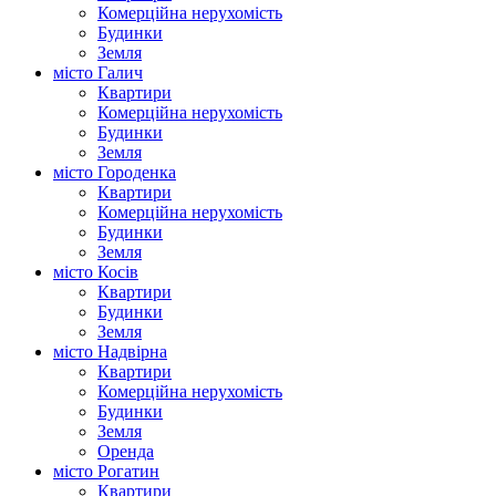
Комерційна нерухомість
Будинки
Земля
місто Галич
Квартири
Комерційна нерухомість
Будинки
Земля
місто Городенка
Квартири
Комерційна нерухомість
Будинки
Земля
місто Косів
Квартири
Будинки
Земля
місто Надвірна
Квартири
Комерційна нерухомість
Будинки
Земля
Оренда
місто Рогатин
Квартири