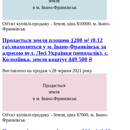
земля
в м. Івано-Франківськ
Об'єкт купівлі-продажу - Земля, ціна $10000, м. Івано-
Франківськ
Продається земля
площею
1200
м² (0.12
га),знаходиться у
м. Івано-Франківськ
за
адресою
вул. Лесі Українки (неподалік), с.
Колодіївка
, земля коштує
449 500
₴
Виставлено на продаж з
28 червня 2021 року
Продається
земля
в м. Івано-Франківськ
Об'єкт купівлі-продажу - Земля, ціна $7000, м. Івано-
Франківськ