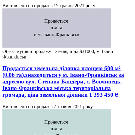
Виставлено на продаж з
15 травня 2021 року
Продається
земля
в м. Івано-Франківськ
Об'єкт купівлі-продажу - Земля, ціна $31000, м. Івано-
Франківськ
Продається земельна ділянка
площею
600
м²
(0.06 га),знаходиться у
м. Івано-Франківськ
за
адресою
вул. Степана Бандери, с. Вовчинець,
Івано-Франківська міська територіальна
громада
, ціна земельної ділянки
1 393 450
₴
Виставлено на продаж з
7 травня 2021 року
Продається
земля