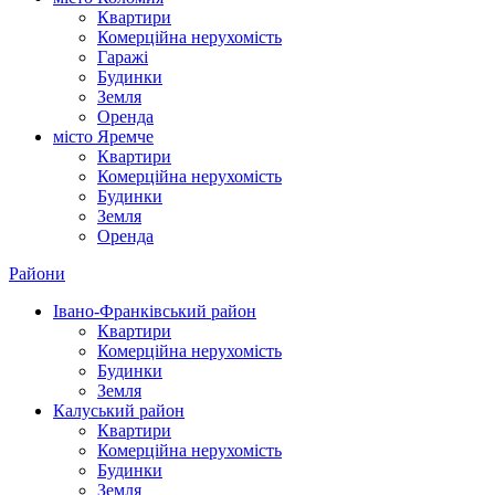
Квартири
Комерційна нерухомість
Гаражі
Будинки
Земля
Оренда
місто Яремче
Квартири
Комерційна нерухомість
Будинки
Земля
Оренда
Райони
Івано-Франківський район
Квартири
Комерційна нерухомість
Будинки
Земля
Калуський район
Квартири
Комерційна нерухомість
Будинки
Земля