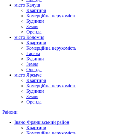
місто Калуш
Квартири
Комерційна нерухомість
Будинки
Земля
Оренда
місто Коломия
Квартири
Комерційна нерухомість
Гаражі
Будинки
Земля
Оренда
місто Яремче
Квартири
Комерційна нерухомість
Будинки
Земля
Оренда
Райони
Івано-Франківський район
Квартири
Комерційна нерухомість