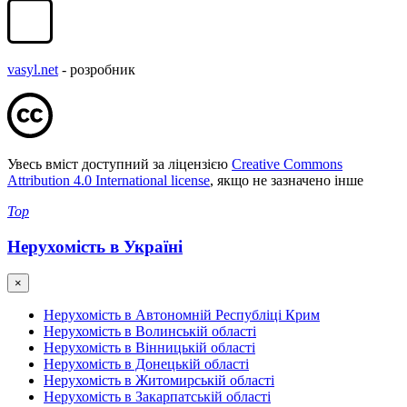
vasyl.net
- розробник
Увесь вміст доступний за ліцензією
Creative Commons
Attribution 4.0 International license
, якщо не зазначено інше
Top
Нерухомість в Україні
×
Нерухомість в Автономній Республіці Крим
Нерухомість в Волинській області
Нерухомість в Вінницькій області
Нерухомість в Донецькій області
Нерухомість в Житомирській області
Нерухомість в Закарпатській області