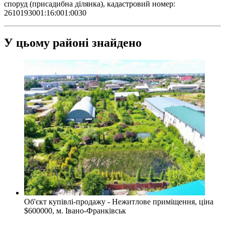
споруд (присадибна ділянка), кадастровий номер:
2610193001:16:001:0030
У цьому районі знайдено
Об'єкт купівлі-продажу - Нежитлове приміщення, ціна
$600000, м. Івано-Франківськ