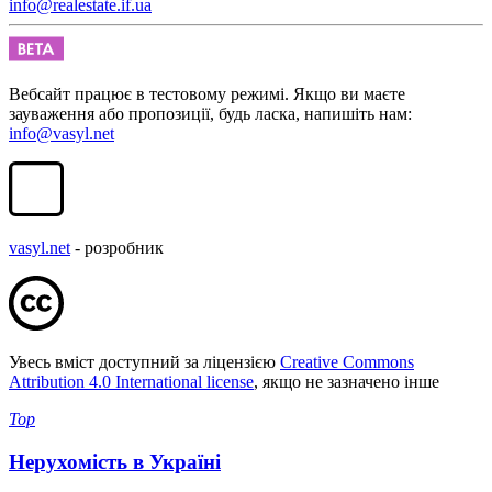
info@realestate.if.ua
Вебсайт працює в тестовому режимі. Якщо ви маєте
зауваження або пропозиції, будь ласка, напишіть нам:
info@vasyl.net
vasyl.net
- розробник
Увесь вміст доступний за ліцензією
Creative Commons
Attribution 4.0 International license
, якщо не зазначено інше
Top
Нерухомість в Україні