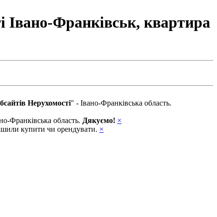
і Івано-Франківськ, квартира
бсайтів Нерухомості
" - Івано-Франківська область.
вано-Франківська область.
Дякуємо!
×
ирішили купити чи орендувати.
×