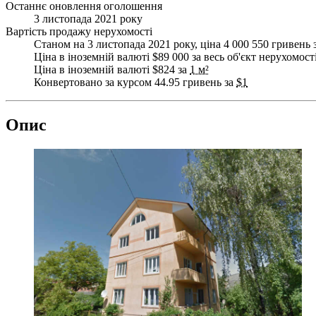
Останнє оновлення оголошення
3 листопада 2021 року
Вартість продажу нерухомості
Станом на 3 листопада 2021 року, ціна 4 000 550 гривень з
Ціна в іноземній валюті $89 000 за весь об'єкт нерухомост
Ціна в іноземній валюті $824 за
1 м²
Конвертовано за курсом 44.95 гривень за
$1
Опис