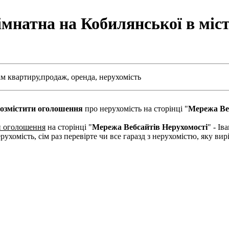
мнатна на Кобилянської в міст
м квартиру,
продаж,
оренда,
нерухомість
озмістити оголошення
про нерухомість на сторінці "
Мережа Ве
и оголошення
на сторінці "
Мережа Вебсайтів Нерухомості
" - І
рухомість, сім раз перевірте чи все гаразд з нерухомістю, яку в