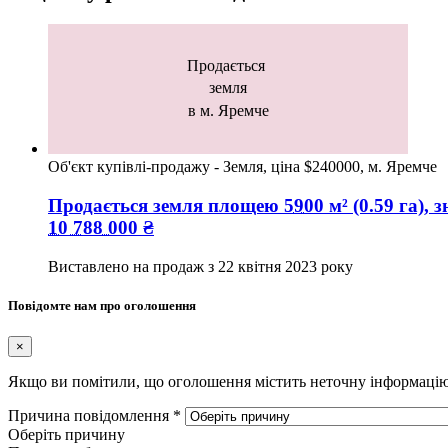
Продається
земля
в м. Яремче
Об'єкт купівлі-продажу - Земля, ціна $240000, м. Яремче
Продається земля
площею
5900
м² (0.59 га), 
10 788 000
₴
Виставлено на продаж з
22 квітня 2023 року
Повідомте нам про оголошення
×
Якщо ви помітили, що оголошення містить неточну інформацію а
Причина повідомлення
*
Оберіть причину