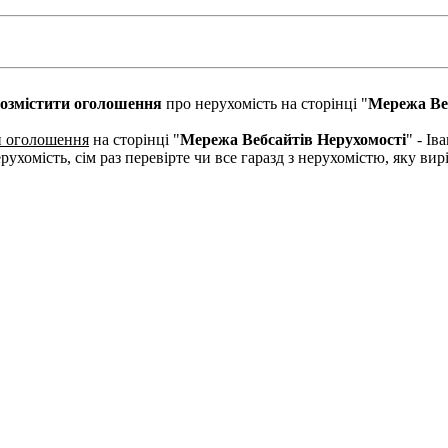
озмістити оголошення
про нерухомість на сторінці "
Мережа Ве
и оголошення
на сторінці "
Мережа Вебсайтів Нерухомості
" - І
рухомість, сім раз перевірте чи все гаразд з нерухомістю, яку в