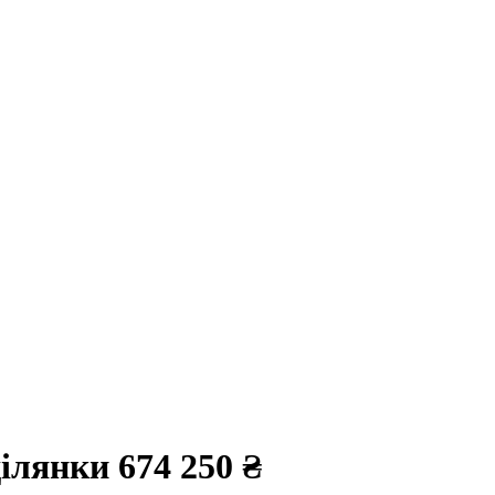
 ділянки
674 250 ₴