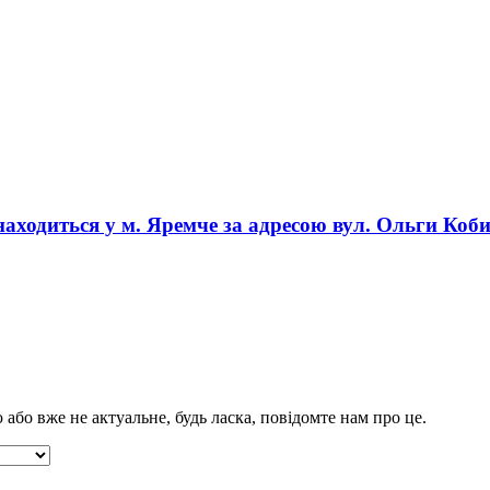
знаходиться у
м. Яремче
за адресою
вул. Ольги Кобил
бо вже не актуальне, будь ласка, повідомте нам про це.