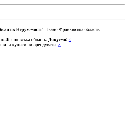
бсайтів Нерухомості
" - Івано-Франківська область.
вано-Франківська область.
Дякуємо!
×
ирішили купити чи орендувати.
×