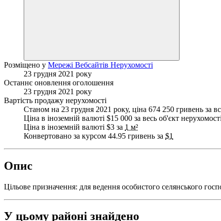
Розміщено у
Мережі Вебсайтів Нерухомості
23 грудня 2021 року
Останнє оновлення оголошення
23 грудня 2021 року
Вартість продажу нерухомості
Станом на 23 грудня 2021 року, ціна 674 250 гривень за вс
Ціна в іноземній валюті $15 000 за весь об'єкт нерухомост
Ціна в іноземній валюті $3 за
1 м²
Конвертовано за курсом 44.95 гривень за
$1
Опис
Цільове призначення: для ведення особистого селянського госп
У цьому районі знайдено