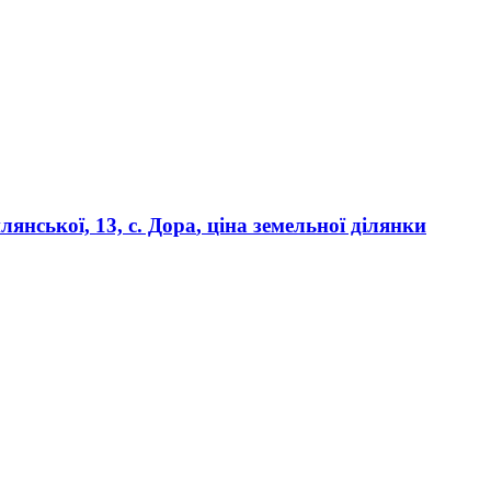
янської, 13, с. Дора
, ціна земельної ділянки