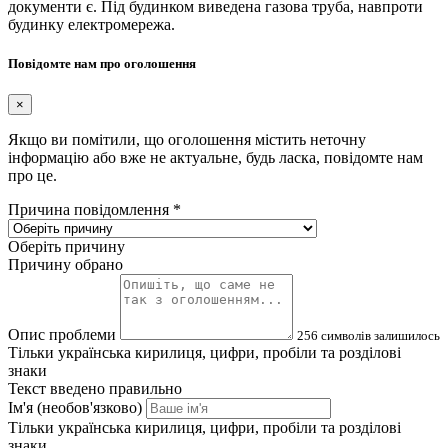
документи є. Під будинком виведена газова труба, навпроти
будинку електромережа.
Повідомте нам про оголошення
×
Якщо ви помітили, що оголошення містить неточну
інформацію або вже не актуальне, будь ласка, повідомте нам
про це.
Причина повідомлення
*
Оберіть причину
Причину обрано
Опис проблеми
256
символів залишилось
Тільки українська кирилиця, цифри, пробіли та розділові
знаки
Текст введено правильно
Ім'я (необов'язково)
Тільки українська кирилиця, цифри, пробіли та розділові
знаки