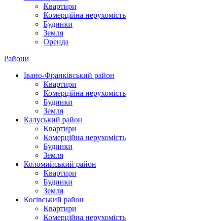
Квартири
Комерційна нерухомість
Будинки
Земля
Оренда
Райони
Івано-Франківський район
Квартири
Комерційна нерухомість
Будинки
Земля
Калуський район
Квартири
Комерційна нерухомість
Будинки
Земля
Коломийський район
Квартири
Будинки
Земля
Косівський район
Квартири
Комерційна нерухомість