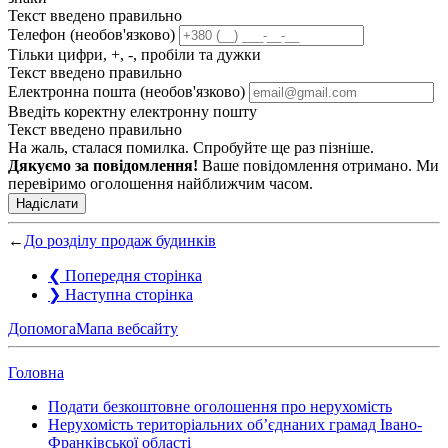
Текст введено правильно
Телефон (необов'язково)
Тільки цифри, +, -, пробіли та дужки
Текст введено правильно
Електронна пошта (необов'язково)
Введіть коректну електронну пошту
Текст введено правильно
На жаль, сталася помилка. Спробуйте ще раз пізніше.
Дякуємо за повідомлення!
Ваше повідомлення отримано. Ми
перевіримо оголошення найближчим часом.
Надіслати
←
До розділу продаж будинків
❮
Попередня сторінка
❯
Наступна сторінка
Допомога
Мапа вебсайту
Головна
Подати безкоштовне оголошення про нерухомість
Нерухомість територіальних об’єднаних грамад Івано-
Франківської області