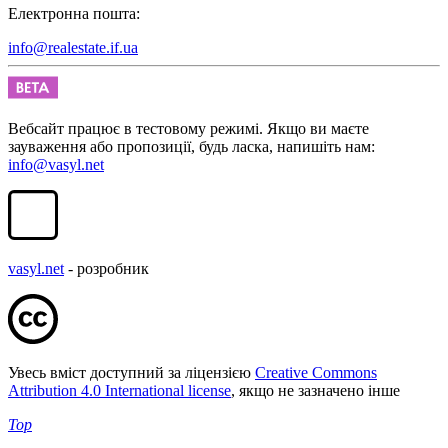
Електронна пошта:
info@realestate.if.ua
Вебсайт працює в тестовому режимі. Якщо ви маєте
зауваження або пропозиції, будь ласка, напишіть нам:
info@vasyl.net
vasyl.net
- розробник
Увесь вміст доступний за ліцензією
Creative Commons
Attribution 4.0 International license
, якщо не зазначено інше
Top