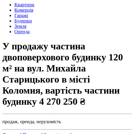
Квартири
Комерція
Гаражі
Будинки
Земля
Оренда
У продажу частина
двоповерхового будинку 120
м² на вул. Михайла
Старицького в місті
Коломия, вартість частини
будинку
4 270 250 ₴
продаж,
оренда,
нерухомість