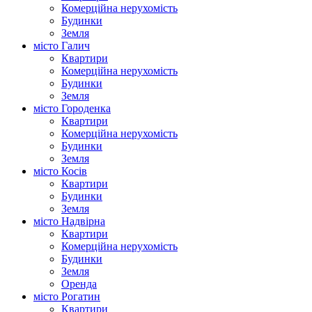
Комерційна нерухомість
Будинки
Земля
місто Галич
Квартири
Комерційна нерухомість
Будинки
Земля
місто Городенка
Квартири
Комерційна нерухомість
Будинки
Земля
місто Косів
Квартири
Будинки
Земля
місто Надвірна
Квартири
Комерційна нерухомість
Будинки
Земля
Оренда
місто Рогатин
Квартири