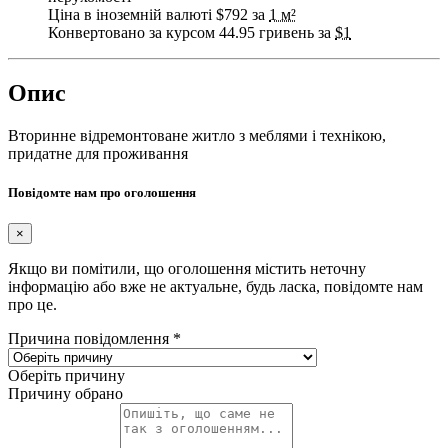
Ціна в іноземній валюті $792 за
1 м²
Конвертовано за курсом 44.95 гривень за
$1
Опис
Вторинне відремонтоване житло з меблями і технікою,
придатне для проживання
Повідомте нам про оголошення
×
Якщо ви помітили, що оголошення містить неточну
інформацію або вже не актуальне, будь ласка, повідомте нам
про це.
Причина повідомлення
*
Оберіть причину
Причину обрано