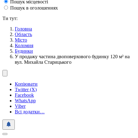
Пошук місцевості
Пошук в оголошеннях
Ти тут:
Головна
Область
Місто
Коломия
Будинки
У продажу частина двоповерхового будинку 120 м² на
вул. Михайла Старицького
Копіювати
Twitter (X)
Facebook
WhatsApp
Viber
Всі додатки…