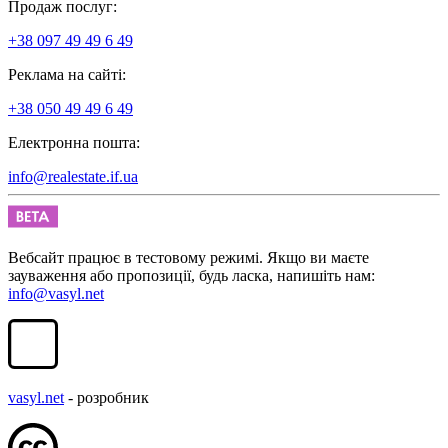
Продаж послуг:
+38 097 49 49 6 49
Реклама на сайті:
+38 050 49 49 6 49
Електронна пошта:
info@realestate.if.ua
Вебсайт працює в тестовому режимі. Якщо ви маєте
зауваження або пропозиції, будь ласка, напишіть нам:
info@vasyl.net
vasyl.net
- розробник