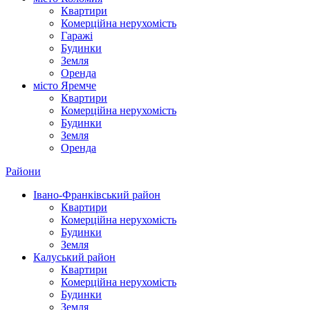
Квартири
Комерційна нерухомість
Гаражі
Будинки
Земля
Оренда
місто Яремче
Квартири
Комерційна нерухомість
Будинки
Земля
Оренда
Райони
Івано-Франківський район
Квартири
Комерційна нерухомість
Будинки
Земля
Калуський район
Квартири
Комерційна нерухомість
Будинки
Земля