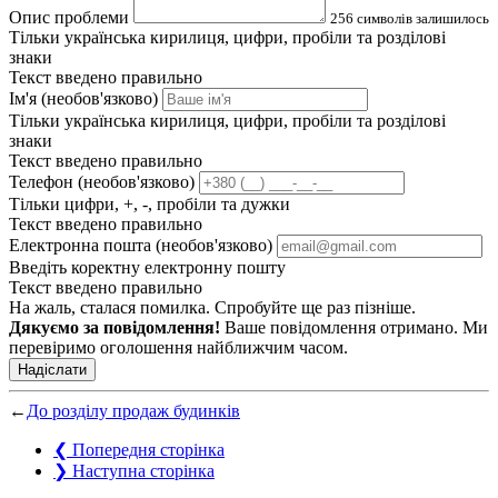
Опис проблеми
256
символів залишилось
Тільки українська кирилиця, цифри, пробіли та розділові
знаки
Текст введено правильно
Ім'я (необов'язково)
Тільки українська кирилиця, цифри, пробіли та розділові
знаки
Текст введено правильно
Телефон (необов'язково)
Тільки цифри, +, -, пробіли та дужки
Текст введено правильно
Електронна пошта (необов'язково)
Введіть коректну електронну пошту
Текст введено правильно
На жаль, сталася помилка. Спробуйте ще раз пізніше.
Дякуємо за повідомлення!
Ваше повідомлення отримано. Ми
перевіримо оголошення найближчим часом.
Надіслати
←
До розділу продаж будинків
❮
Попередня сторінка
❯
Наступна сторінка