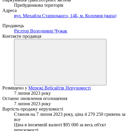
Прибудинкова територія
Адреса
вул. Михайла Старицького, 14Б, м. Коломия (мапа)
Продавець
Рієлтор Володимир Чужак
Контакти продавця
Розміщено у
Мережі Вебсайтів Нерухомості
7 липня 2023 року
Останнє оновлення оголошення
7 липня 2023 року
Вартість продажу нерухомості
Станом на 7 липня 2023 року, ціна 4 270 250 гривень за
все
Ціна в іноземній валюті $95 000 за весь об'єкт
нерухомості