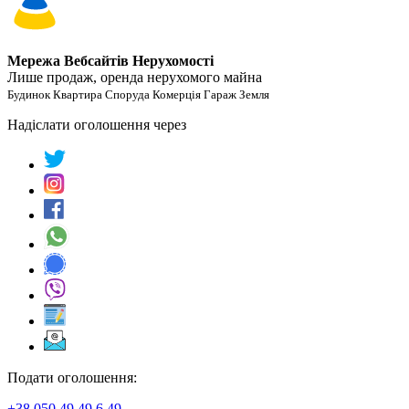
Мережа Вебсайтів Нерухомості
Лише продаж, оренда нерухомого майна
Будинок Квартира Споруда Комерція Гараж Земля
Надіслати оголошення через
Подати оголошення:
+38 050 49 49 6 49