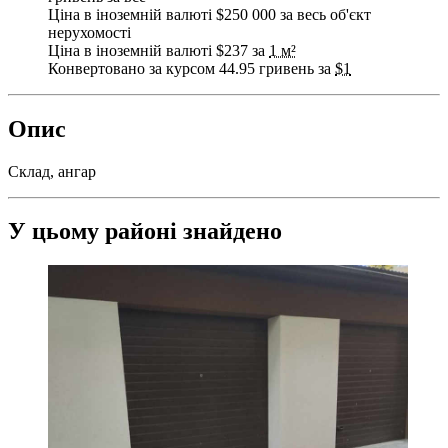
Ціна в іноземній валюті $250 000 за весь об'єкт
нерухомості
Ціна в іноземній валюті $237 за
1 м²
Конвертовано за курсом 44.95 гривень за
$1
Опис
Склад, ангар
У цьому районі знайдено