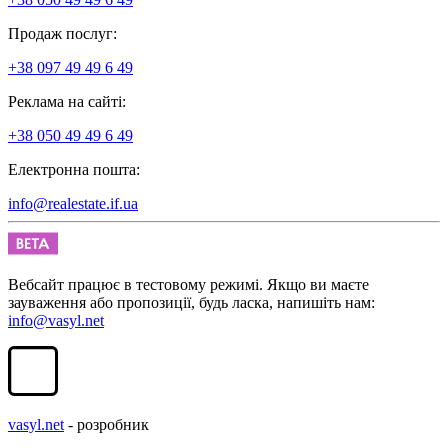
Продаж послуг:
+38 097 49 49 6 49
Реклама на сайті:
+38 050 49 49 6 49
Електронна пошта:
info@realestate.if.ua
Вебсайт працює в тестовому режимі. Якщо ви маєте
зауваження або пропозиції, будь ласка, напишіть нам:
info@vasyl.net
vasyl.net
- розробник