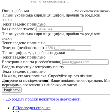
Опис проблеми
256
символів залишилось
Тільки українська кирилиця, цифри, пробіли та розділові
знаки
Текст введено правильно
Ім'я (необов'язково)
Тільки українська кирилиця, цифри, пробіли та розділові
знаки
Текст введено правильно
Телефон (необов'язково)
Тільки цифри, +, -, пробіли та дужки
Текст введено правильно
Електронна пошта (необов'язково)
Введіть коректну електронну пошту
Текст введено правильно
На жаль, сталася помилка. Спробуйте ще раз пізніше.
Дякуємо за повідомлення!
Ваше повідомлення отримано. Ми
перевіримо оголошення найближчим часом.
Надіслати
←
До розділу продаж нежитлової нерухомості
❮
Попередня сторінка