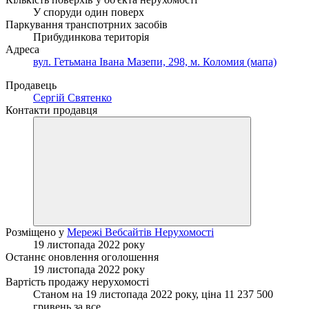
У споруди один поверх
Паркування транспотрних засобів
Прибудинкова територія
Адреса
вул. Гетьмана Івана Мазепи, 298, м. Коломия (мапа)
Продавець
Сергій Святенко
Контакти продавця
Розміщено у
Мережі Вебсайтів Нерухомості
19 листопада 2022 року
Останнє оновлення оголошення
19 листопада 2022 року
Вартість продажу нерухомості
Станом на 19 листопада 2022 року, ціна 11 237 500
гривень за все