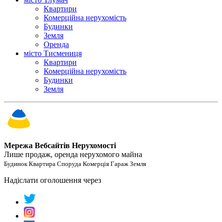
Квартири
Комерційна нерухомість
Будинки
Земля
Оренда
місто Тисмениця
Квартири
Комерційна нерухомість
Будинки
Земля
Мережа Вебсайтів Нерухомості
Лише продаж, оренда нерухомого майна
Будинок Квартира Споруда Комерція Гараж Земля
Надіслати оголошення через