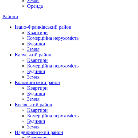
Земля
Оренда
Райони
Івано-Франківський район
Квартири
Комерційна нерухомість
Будинки
Земля
Калуський район
Квартири
Комерційна нерухомість
Будинки
Земля
Коломийський район
Квартири
Будинки
Земля
Косівський район
Квартири
Комерційна нерухомість
Будинки
Земля
Надвірнянський район
Квартири