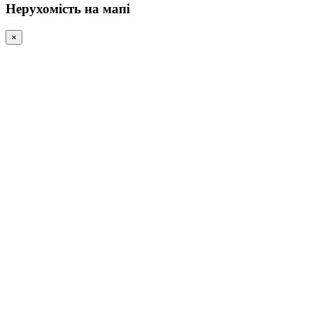
Нерухомість на мапі
×