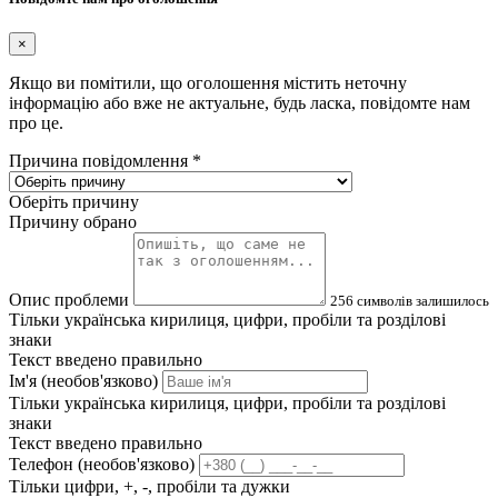
×
Якщо ви помітили, що оголошення містить неточну
інформацію або вже не актуальне, будь ласка, повідомте нам
про це.
Причина повідомлення
*
Оберіть причину
Причину обрано
Опис проблеми
256
символів залишилось
Тільки українська кирилиця, цифри, пробіли та розділові
знаки
Текст введено правильно
Ім'я (необов'язково)
Тільки українська кирилиця, цифри, пробіли та розділові
знаки
Текст введено правильно
Телефон (необов'язково)
Тільки цифри, +, -, пробіли та дужки