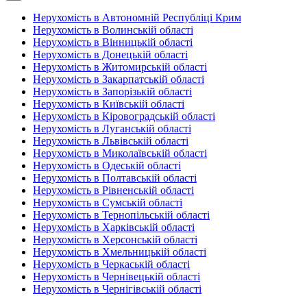
Нерухомість в Автономній Республіці Крим
Нерухомість в Волинській області
Нерухомість в Вінницькій області
Нерухомість в Донецькій області
Нерухомість в Житомирській області
Нерухомість в Закарпатській області
Нерухомість в Запорізькій області
Нерухомість в Київській області
Нерухомість в Кіровоградській області
Нерухомість в Луганській області
Нерухомість в Львівській області
Нерухомість в Миколаївській області
Нерухомість в Одеській області
Нерухомість в Полтавській області
Нерухомість в Рівненській області
Нерухомість в Сумській області
Нерухомість в Тернопільській області
Нерухомість в Харківській області
Нерухомість в Херсонській області
Нерухомість в Хмельницькій області
Нерухомість в Черкаській області
Нерухомість в Чернівецькій області
Нерухомість в Чернігівській області