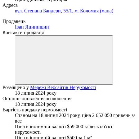
Адреса
вул. Степана Бандери, 55/1, м. Коломия (мапа)
Продавець
Іван Яцинишин
Контакти продавця
Розміщено у
Мережі Вебсайтів Нерухомості
18 липня 2024 року
Останнє оновлення оголошення
18 липня 2024 року
Вартість продажу нерухомості
Станом на 18 липня 2024 року, ціна 2 652 050 гривень за
все
Ціна в іноземній валюті $59 000 за весь об'єкт
нерухомості
Ціна в іноземній валюті $500 за
1 м²