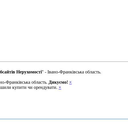
бсайтів Нерухомості
" - Івано-Франківська область.
вано-Франківська область.
Дякуємо!
×
ирішили купити чи орендувати.
×