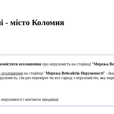
і - місто Коломия
озмістити оголошення
про нерухомість на сторінці "
Мережа Ве
и оголошення
на сторінці "
Мережа Вебсайтів Нерухомості
" - І
рухомість, сім раз перевірте чи все гаразд з нерухомістю, яку в
 нерухомості і контакти продавця