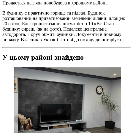
Продається цегляна новобудова в хорошому районі.
В будинку є практичне горище та підвал. Будинок
розташований на приватизованій земельній ділянці площею
20 соток. Електропостачання потужністю 10 кВт. Стан
будинку: сирець (як на фото). Недалеко центральна
автодорога. Поруч обжиті будинки. Документи в повному
порядку. Власник в Україні. Готові до походу до нотаріуса.
У цьому районі знайдено