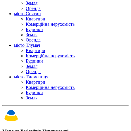
Земля
Оренда
місто Снятин
Квартири
Комерційна нерухомість
Будинки
Земля
Оренда
місто Тлумач
Квартири
Комерційна нерухомість
Будинки
Земля
Оренда
місто Тисмениця
Квартири
Комерційна нерухомість
Будинки
Земля