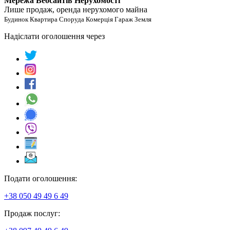
Мережа Вебсайтів Нерухомості
Лише продаж, оренда нерухомого майна
Будинок Квартира Споруда Комерція Гараж Земля
Надіслати оголошення через
Подати оголошення:
+38 050 49 49 6 49
Продаж послуг: