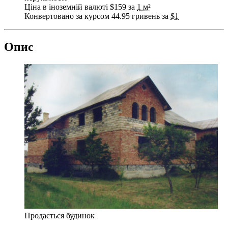
Ціна в іноземній валюті $159 за
1 м²
Конвертовано за курсом 44.95 гривень за
$1
Опис
Продається будинок