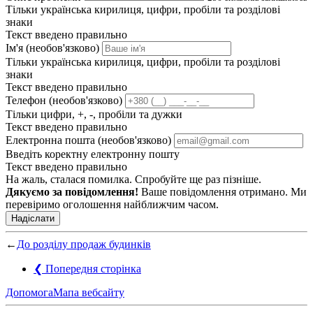
Тільки українська кирилиця, цифри, пробіли та розділові
знаки
Текст введено правильно
Ім'я (необов'язково)
Тільки українська кирилиця, цифри, пробіли та розділові
знаки
Текст введено правильно
Телефон (необов'язково)
Тільки цифри, +, -, пробіли та дужки
Текст введено правильно
Електронна пошта (необов'язково)
Введіть коректну електронну пошту
Текст введено правильно
На жаль, сталася помилка. Спробуйте ще раз пізніше.
Дякуємо за повідомлення!
Ваше повідомлення отримано. Ми
перевіримо оголошення найближчим часом.
Надіслати
←
До розділу продаж будинків
❮
Попередня сторінка
Допомога
Мапа вебсайту