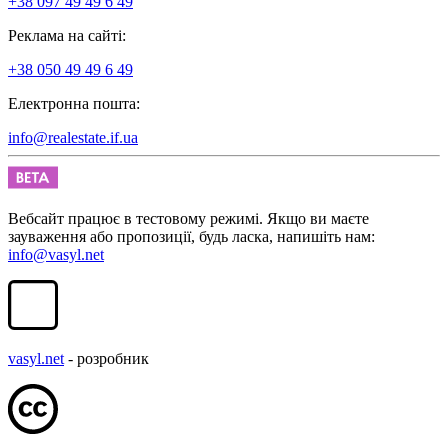
+38 097 49 49 6 49
Реклама на сайті:
+38 050 49 49 6 49
Електронна пошта:
info@realestate.if.ua
Вебсайт працює в тестовому режимі. Якщо ви маєте
зауваження або пропозиції, будь ласка, напишіть нам:
info@vasyl.net
vasyl.net
- розробник