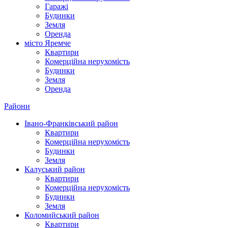
Гаражі
Будинки
Земля
Оренда
місто Яремче
Квартири
Комерційна нерухомість
Будинки
Земля
Оренда
Райони
Івано-Франківський район
Квартири
Комерційна нерухомість
Будинки
Земля
Калуський район
Квартири
Комерційна нерухомість
Будинки
Земля
Коломийський район
Квартири