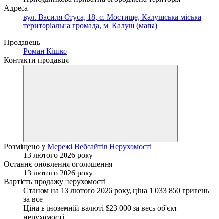
Адреса
вул. Василя Стуса, 18, с. Мостище, Калушська міська
територіальна громада, м. Калуш (мапа)
Продавець
Роман Кішко
Контакти продавця
Розміщено у
Мережі Вебсайтів Нерухомості
13 лютого 2026 року
Останнє оновлення оголошення
13 лютого 2026 року
Вартість продажу нерухомості
Станом на 13 лютого 2026 року, ціна 1 033 850 гривень
за все
Ціна в іноземній валюті $23 000 за весь об'єкт
нерухомості