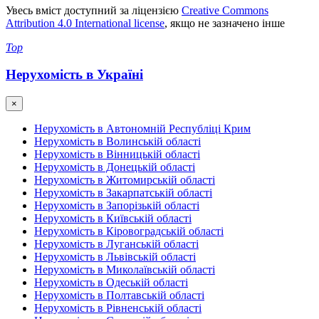
Увесь вміст доступний за ліцензією
Creative Commons
Attribution 4.0 International license
, якщо не зазначено інше
Top
Нерухомість в Україні
×
Нерухомість в Автономній Республіці Крим
Нерухомість в Волинській області
Нерухомість в Вінницькій області
Нерухомість в Донецькій області
Нерухомість в Житомирській області
Нерухомість в Закарпатській області
Нерухомість в Запорізькій області
Нерухомість в Київській області
Нерухомість в Кіровоградській області
Нерухомість в Луганській області
Нерухомість в Львівській області
Нерухомість в Миколаївській області
Нерухомість в Одеській області
Нерухомість в Полтавській області
Нерухомість в Рівненській області