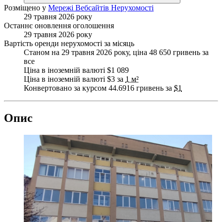
Розміщено у
Мережі Вебсайтів Нерухомості
29 травня 2026 року
Останнє оновлення оголошення
29 травня 2026 року
Вартість оренди нерухомості за місяць
Станом на 29 травня 2026 року, ціна 48 650 гривень за
все
Ціна в іноземній валюті $1 089
Ціна в іноземній валюті $3 за
1 м²
Конвертовано за курсом 44.6916 гривень за
$1
Опис