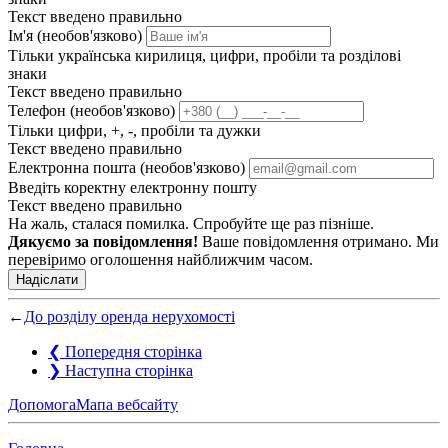
Текст введено правильно
Ім'я (необов'язково)
Тільки українська кирилиця, цифри, пробіли та розділові
знаки
Текст введено правильно
Телефон (необов'язково)
Тільки цифри, +, -, пробіли та дужки
Текст введено правильно
Електронна пошта (необов'язково)
Введіть коректну електронну пошту
Текст введено правильно
На жаль, сталася помилка. Спробуйте ще раз пізніше.
Дякуємо за повідомлення!
Ваше повідомлення отримано. Ми
перевіримо оголошення найближчим часом.
Надіслати
←
До розділу оренда нерухомості
❮
Попередня сторінка
❯
Наступна сторінка
Допомога
Мапа вебсайту