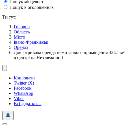
Пошук місцевості
Пошук в оголошеннях
Ти тут:
Головна
Область
Місто
Івано-Франківськ
Оренда
Довготривала оренда нежитлового приміщення 324.1 м²
в центрі на Незалежності
Копіювати
Twitter (X)
Facebook
WhatsApp
Viber
Всі додатки…