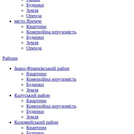
Будинки
Земля
Оренда
місто Яремче
Квартири
Комерційна нерухомість
Будинки
Земля
Оренда
Райони
Івано-Франківський район
Квартири
Комерційна нерухомість
Будинки
Земля
Калуський район
Квартири
Комерційна нерухомість
Будинки
Земля
Коломийський район
Квартири
Будинки