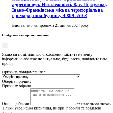
адресою
вул. Незалежності, 8, с. Підлужжя,
Івано-Франківська міська територіальна
громада
, ціна будинку
4 899 550
₴
Виставлено на продаж з
21 липня 2024 року
Повідомте нам про оголошення
×
Якщо ви помітили, що оголошення містить неточну
інформацію або вже не актуальне, будь ласка, повідомте нам
про це.
Причина повідомлення
*
Оберіть причину
Причину обрано
Опис проблеми
256
символів залишилось
Тільки українська кирилиця, цифри, пробіли та розділові
знаки