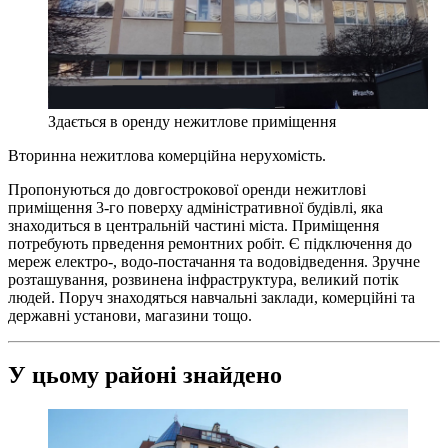
Здається в оренду нежитлове приміщення
Вторинна нежитлова комерційна нерухомість.
Пропонуються до довгострокової оренди нежитлові
приміщення 3-го поверху адміністративної будівлі, яка
знаходиться в центральній частині міста. Приміщення
потребують прведення ремонтних робіт. Є підключення до
мереж електро-, водо-постачання та водовідведення. Зручне
розташування, розвинена інфраструктура, великий потік
людей. Поруч знаходяться навчальні заклади, комерційні та
державні установи, магазини тощо.
У цьому районі знайдено