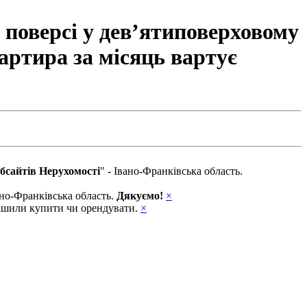
 поверсі у дев’ятиповерховому
артира за місяць вартує
бсайтів Нерухомості
" - Івано-Франківська область.
вано-Франківська область.
Дякуємо!
×
ирішили купити чи орендувати.
×