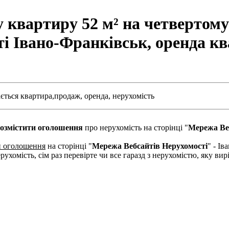
 квартиру 52 м² на четвертому
ті Івано-Франківськ, оренда кв
ається квартира,
продаж,
оренда,
нерухомість
озмістити оголошення
про нерухомість на сторінці "
Мережа Ве
и оголошення
на сторінці "
Мережа Вебсайтів Нерухомості
" - І
рухомість, сім раз перевірте чи все гаразд з нерухомістю, яку в