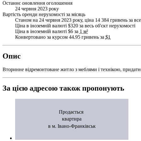
Останнє оновлення оголошення
24 червня 2023 року
Вартість оренди нерухомості за місяць
Станом на 24 червня 2023 року, ціна 14 384 гривень за все
Ціна в іноземній валюті $320 за весь об'єкт нерухомості
Ціна в іноземній валюті $6 за
1 м²
Конвертовано за курсом 44.95 гривень за
$1
Опис
Вторинне відремонтоване житло з меблями і технікою, придат
За цією адресою також пропонують
Продається
квартира
в м. Івано-Франківськ