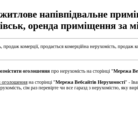
житлове напівпідвальне приміщ
івськ, оренда приміщення за м
,
продаж комерції,
продається комерційна нерухомість,
продаж к
озмістити оголошення
про нерухомість на сторінці "
Мережа Ве
и оголошення
на сторінці "
Мережа Вебсайтів Нерухомості
" - І
рухомість, сім раз перевірте чи все гаразд з нерухомістю, яку в