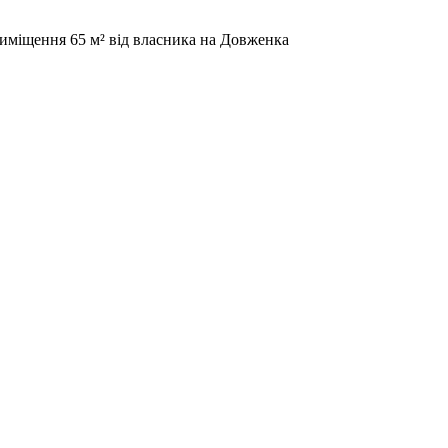
иміщення 65 м² від власника на Довженка