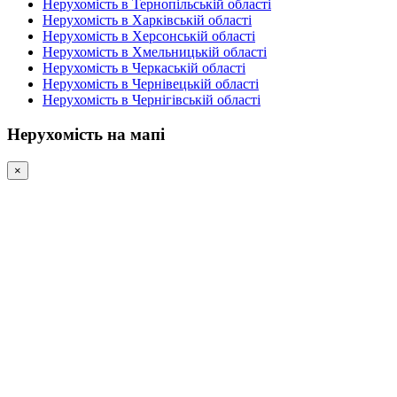
Нерухомість в Тернопільській області
Нерухомість в Харківській області
Нерухомість в Херсонській області
Нерухомість в Хмельницькій області
Нерухомість в Черкаській області
Нерухомість в Чернівецькій області
Нерухомість в Чернігівській області
Нерухомість на мапі
×