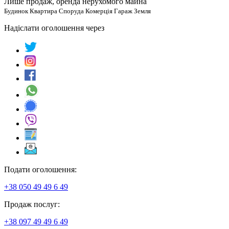
Лише продаж, оренда нерухомого майна
Будинок Квартира Споруда Комерція Гараж Земля
Надіслати оголошення через
Подати оголошення:
+38 050 49 49 6 49
Продаж послуг:
+38 097 49 49 6 49