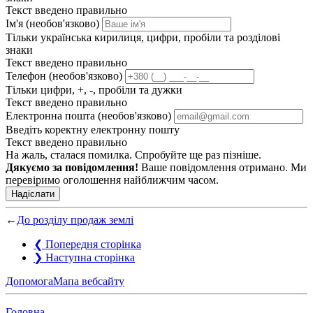
Текст введено правильно
Ім'я (необов'язково)
Тільки українська кирилиця, цифри, пробіли та розділові
знаки
Текст введено правильно
Телефон (необов'язково)
Тільки цифри, +, -, пробіли та дужки
Текст введено правильно
Електронна пошта (необов'язково)
Введіть коректну електронну пошту
Текст введено правильно
На жаль, сталася помилка. Спробуйте ще раз пізніше.
Дякуємо за повідомлення!
Ваше повідомлення отримано. Ми
перевіримо оголошення найближчим часом.
Надіслати
←
До розділу продаж землі
❮
Попередня сторінка
❯
Наступна сторінка
Допомога
Мапа вебсайту
Головна