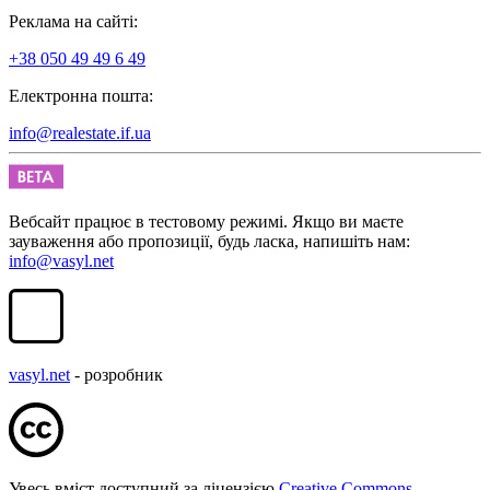
Реклама на сайті:
+38 050 49 49 6 49
Електронна пошта:
info@realestate.if.ua
Вебсайт працює в тестовому режимі. Якщо ви маєте
зауваження або пропозиції, будь ласка, напишіть нам:
info@vasyl.net
vasyl.net
- розробник
Увесь вміст доступний за ліцензією
Creative Commons