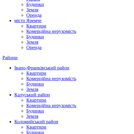
Будинки
Земля
Оренда
місто Яремче
Квартири
Комерційна нерухомість
Будинки
Земля
Оренда
Райони
Івано-Франківський район
Квартири
Комерційна нерухомість
Будинки
Земля
Калуський район
Квартири
Комерційна нерухомість
Будинки
Земля
Коломийський район
Квартири
Будинки