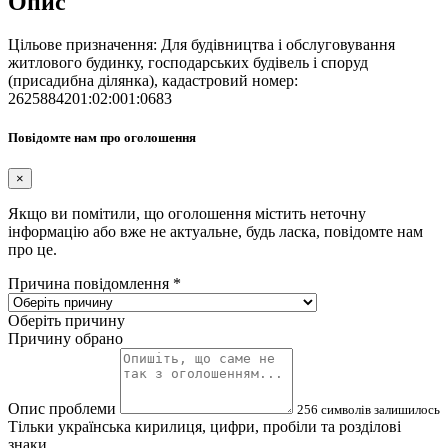
Опис
Цільове призначення: Для будівництва і обслуговування
житлового будинку, господарських будівель і споруд
(присадибна ділянка), кадастровий номер:
2625884201:02:001:0683
Повідомте нам про оголошення
×
Якщо ви помітили, що оголошення містить неточну
інформацію або вже не актуальне, будь ласка, повідомте нам
про це.
Причина повідомлення
*
Оберіть причину
Причину обрано
Опис проблеми
256
символів залишилось
Тільки українська кирилиця, цифри, пробіли та розділові
знаки