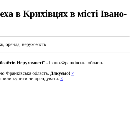
ха в Крихівцях в місті Івано-
ж,
оренда,
нерухомість
бсайтів Нерухомості
" - Івано-Франківська область.
вано-Франківська область.
Дякуємо!
×
ирішили купити чи орендувати.
×