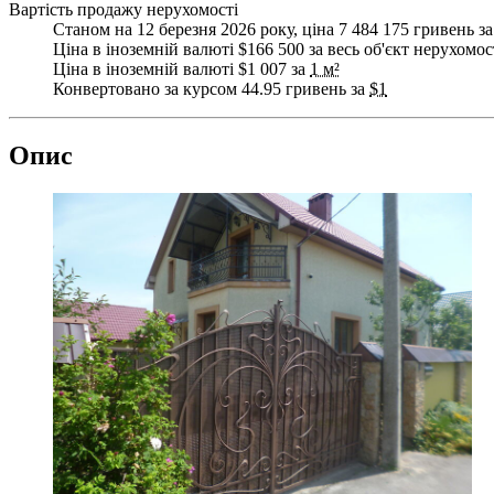
Вартість продажу нерухомості
Станом на 12 березня 2026 року, ціна 7 484 175 гривень за
Ціна в іноземній валюті $166 500 за весь об'єкт нерухомос
Ціна в іноземній валюті $1 007 за
1 м²
Конвертовано за курсом 44.95 гривень за
$1
Опис