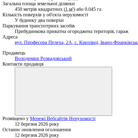
Загальна площа земельної ділянки
450 метрів квадратних (
1 м²
) або 0.045 га
Кількість поверхів у об'єкта нерухомості
У будинку два поверхи
Паркування транспотрних засобів
Прибудинкова приватна огороджена територія, гараж
Адреса
вул. Професора Пелеха, 2А, с. Крихівці, Івано-Франківськ
Продавець
Володимир Розвадовський
Контакти продавця
Розміщено у
Мережі Вебсайтів Нерухомості
12 березня 2026 року
Останнє оновлення оголошення
12 березня 2026 року