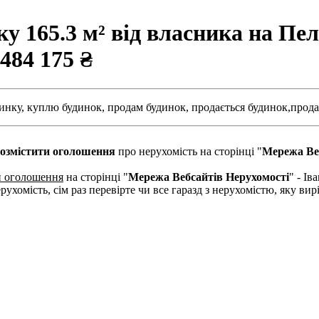
 165.3 м² від власника на Пеле
 484 175 ₴
инку,
куплю будинок,
продам будинок,
продається будинок,
прода
озмістити оголошення
про нерухомість на сторінці "
Мережа Ве
и оголошення
на сторінці "
Мережа Вебсайтів Нерухомості
" - І
рухомість, сім раз перевірте чи все гаразд з нерухомістю, яку в