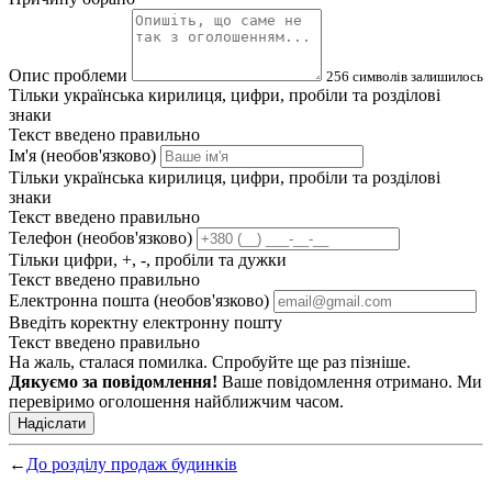
Опис проблеми
256
символів залишилось
Тільки українська кирилиця, цифри, пробіли та розділові
знаки
Текст введено правильно
Ім'я (необов'язково)
Тільки українська кирилиця, цифри, пробіли та розділові
знаки
Текст введено правильно
Телефон (необов'язково)
Тільки цифри, +, -, пробіли та дужки
Текст введено правильно
Електронна пошта (необов'язково)
Введіть коректну електронну пошту
Текст введено правильно
На жаль, сталася помилка. Спробуйте ще раз пізніше.
Дякуємо за повідомлення!
Ваше повідомлення отримано. Ми
перевіримо оголошення найближчим часом.
Надіслати
←
До розділу продаж будинків