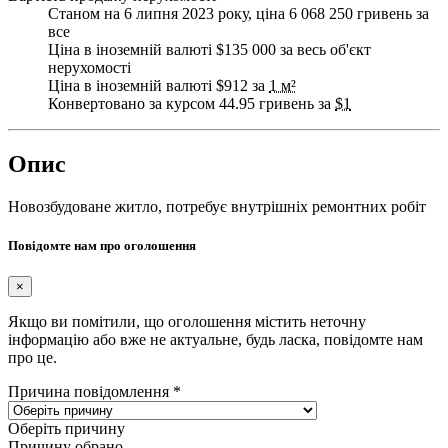
Станом на 6 липня 2023 року, ціна 6 068 250 гривень за
все
Ціна в іноземній валюті $135 000 за весь об'єкт
нерухомості
Ціна в іноземній валюті $912 за
1 м²
Конвертовано за курсом 44.95 гривень за
$1
Опис
Новозбудоване житло, потребує внутрішніх ремонтних робіт
Повідомте нам про оголошення
×
Якщо ви помітили, що оголошення містить неточну
інформацію або вже не актуальне, будь ласка, повідомте нам
про це.
Причина повідомлення
*
Оберіть причину
Причину обрано