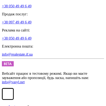
+38 050 49 49 6 49
Продаж послуг:
+38 097 49 49 6 49
Реклама на сайті:
+38 050 49 49 6 49
Електронна пошта:
info@realestate.if.ua
Вебсайт працює в тестовому режимі. Якщо ви маєте
зауваження або пропозиції, будь ласка, напишіть нам:
info@vasyl.net