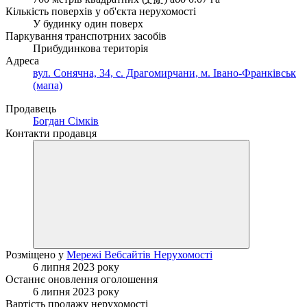
Кількість поверхів у об'єкта нерухомості
У будинку один поверх
Паркування транспотрних засобів
Прибудинкова територія
Адреса
вул. Сонячна, 34, с. Драгомирчани, м. Івано-Франківськ
(мапа)
Продавець
Богдан Сімків
Контакти продавця
Розміщено у
Мережі Вебсайтів Нерухомості
6 липня 2023 року
Останнє оновлення оголошення
6 липня 2023 року
Вартість продажу нерухомості