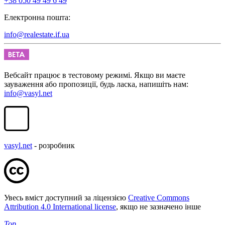
+38 050 49 49 6 49
Електронна пошта:
info@realestate.if.ua
Вебсайт працює в тестовому режимі. Якщо ви маєте
зауваження або пропозиції, будь ласка, напишіть нам:
info@vasyl.net
vasyl.net
- розробник
Увесь вміст доступний за ліцензією
Creative Commons
Attribution 4.0 International license
, якщо не зазначено інше
Top