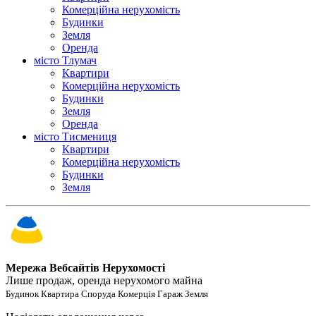
Комерційна нерухомість
Будинки
Земля
Оренда
місто Тлумач
Квартири
Комерційна нерухомість
Будинки
Земля
Оренда
місто Тисмениця
Квартири
Комерційна нерухомість
Будинки
Земля
Мережа Вебсайтів Нерухомості
Лише продаж, оренда нерухомого майна
Будинок Квартира Споруда Комерція Гараж Земля