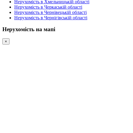
Нерухомість в Хмельницькій області
Нерухомість в Черкаській області
Нерухомість в Чернівецькій області
Нерухомість в Чернігівській області
Нерухомість на мапі
×