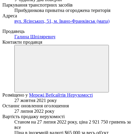
Паркування транспотрних засобів
Прибудинкова приватна огороджена територія
Адреса
вул. Ясінських, 51, м. Івано-Франківськ (мапа)
Продавець
Галина Шпіляревич
Контакти продавця
Розміщено у
Мережі Вебсайтів Нерухомості
27 жовтня 2021 року
Останнє оновлення оголошення
27 липня 2022 року
Вартість продажу нерухомості
Станом на 27 липня 2022 року, ціна 2 921 750 гривень за
все
Ціна в іноземній валюті $65 000 за весь об'єкт