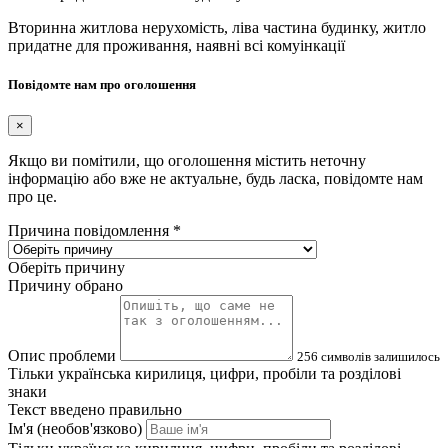
Вторинна житлова нерухомість, ліва частина будинку, житло
придатне для проживання, наявні всі комуінкації
Повідомте нам про оголошення
×
Якщо ви помітили, що оголошення містить неточну
інформацію або вже не актуальне, будь ласка, повідомте нам
про це.
Причина повідомлення
*
Оберіть причину
Причину обрано
Опис проблеми
256
символів залишилось
Тільки українська кирилиця, цифри, пробіли та розділові
знаки
Текст введено правильно
Ім'я (необов'язково)