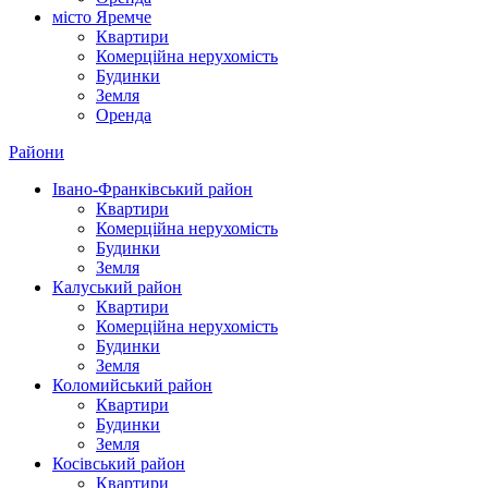
місто Яремче
Квартири
Комерційна нерухомість
Будинки
Земля
Оренда
Райони
Івано-Франківський район
Квартири
Комерційна нерухомість
Будинки
Земля
Калуський район
Квартири
Комерційна нерухомість
Будинки
Земля
Коломийський район
Квартири
Будинки
Земля
Косівський район
Квартири