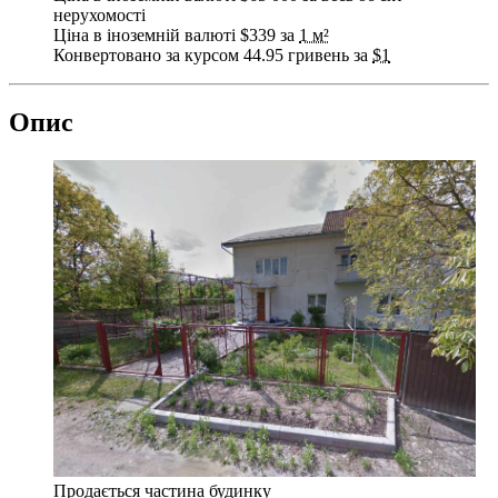
нерухомості
Ціна в іноземній валюті $339 за
1 м²
Конвертовано за курсом 44.95 гривень за
$1
Опис
Продається частина будинку