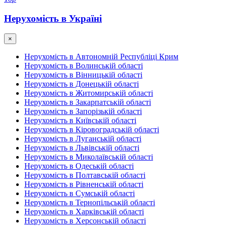
Нерухомість в Україні
×
Нерухомість в Автономній Республіці Крим
Нерухомість в Волинській області
Нерухомість в Вінницькій області
Нерухомість в Донецькій області
Нерухомість в Житомирській області
Нерухомість в Закарпатській області
Нерухомість в Запорізькій області
Нерухомість в Київській області
Нерухомість в Кіровоградській області
Нерухомість в Луганській області
Нерухомість в Львівській області
Нерухомість в Миколаївській області
Нерухомість в Одеській області
Нерухомість в Полтавській області
Нерухомість в Рівненській області
Нерухомість в Сумській області
Нерухомість в Тернопільській області
Нерухомість в Харківській області
Нерухомість в Херсонській області