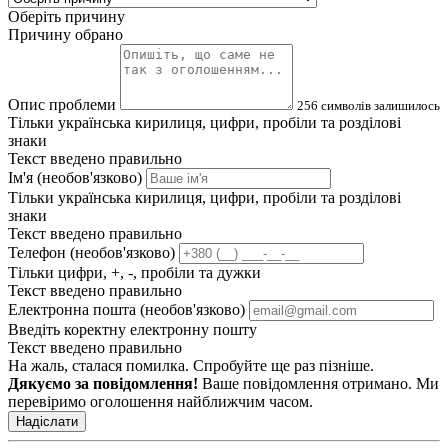
Оберіть причину
Причину обрано
Опис проблеми
256
символів залишилось
Тільки українська кирилиця, цифри, пробіли та розділові
знаки
Текст введено правильно
Ім'я (необов'язково)
Тільки українська кирилиця, цифри, пробіли та розділові
знаки
Текст введено правильно
Телефон (необов'язково)
Тільки цифри, +, -, пробіли та дужки
Текст введено правильно
Електронна пошта (необов'язково)
Введіть коректну електронну пошту
Текст введено правильно
На жаль, сталася помилка. Спробуйте ще раз пізніше.
Дякуємо за повідомлення!
Ваше повідомлення отримано. Ми
перевіримо оголошення найближчим часом.
Надіслати