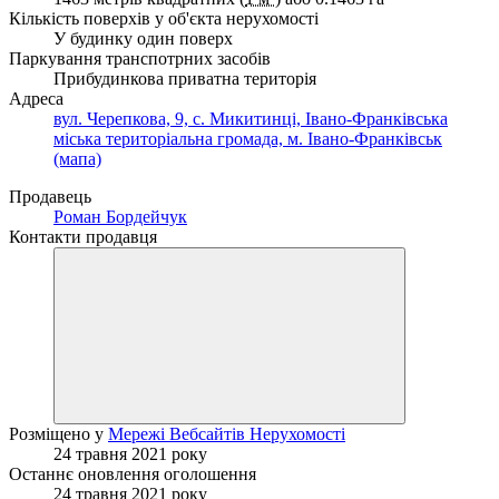
Кількість поверхів у об'єкта нерухомості
У будинку один поверх
Паркування транспотрних засобів
Прибудинкова приватна територія
Адреса
вул. Черепкова, 9, с. Микитинці, Івано-Франківська
міська територіальна громада, м. Івано-Франківськ
(мапа)
Продавець
Роман Бордейчук
Контакти продавця
Розміщено у
Мережі Вебсайтів Нерухомості
24 травня 2021 року
Останнє оновлення оголошення
24 травня 2021 року