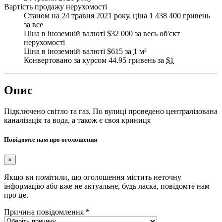
Вартість продажу нерухомості
Станом на 24 травня 2021 року, ціна 1 438 400 гривень
за все
Ціна в іноземній валюті $32 000 за весь об'єкт
нерухомості
Ціна в іноземній валюті $615 за
1 м²
Конвертовано за курсом 44.95 гривень за
$1
Опис
Підключено світло та газ. По вулиці проведено централізована
каналізація та вода, а також є своя криниця
Повідомте нам про оголошення
×
Якщо ви помітили, що оголошення містить неточну
інформацію або вже не актуальне, будь ласка, повідомте нам
про це.
Причина повідомлення
*