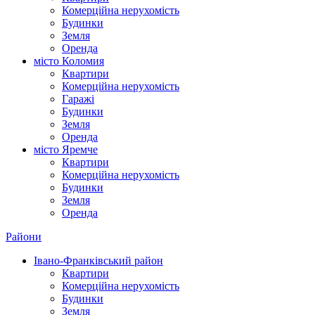
Комерційна нерухомість
Будинки
Земля
Оренда
місто Коломия
Квартири
Комерційна нерухомість
Гаражі
Будинки
Земля
Оренда
місто Яремче
Квартири
Комерційна нерухомість
Будинки
Земля
Оренда
Райони
Івано-Франківський район
Квартири
Комерційна нерухомість
Будинки
Земля