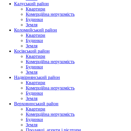
Калуський район
Квартири
Комерційна нерухомість
Будинки
Земля
Коломийський район
Квартири
Будинки
Земля
Косівський район
Квартири
Комерційна нерухомість
Будинки
Земля
Надвірнянський район
Квартири
Комерційна нерухомість
Будинки
Земля
Верховинський район
Квартири
Комерційна нерухомість
Будинки
Земля
Продавці, агенти і рієлтори