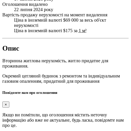
Оголошення видалено
22 липня 2024 року
Вартість продажу нерухомості на момент видалення
Ціна в іноземній валюті $69 000 за весь об'єкт
нерухомості
Ціна в іноземній валюті $175 за
1 м²
Опис
Вторинна житлова нерухомість, житло придатне для
проживання.
Окремий цегляний будинок з ремонтом та індивідуальним
газовим опаленням, придатний для проживання
Повідомте нам про оголошення
×
Якщо ви помітили, що оголошення містить неточну
інформацію або вже не актуальне, будь ласка, повідомте нам
про це.