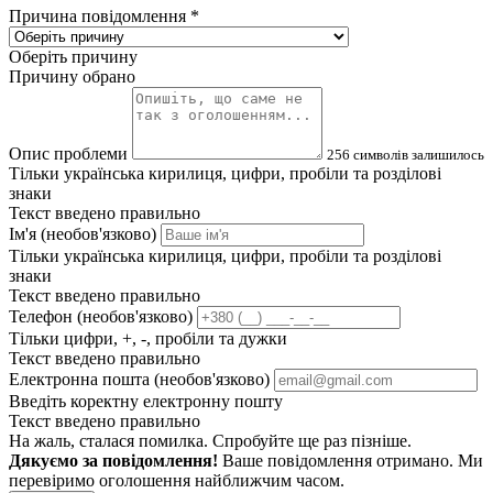
Причина повідомлення
*
Оберіть причину
Причину обрано
Опис проблеми
256
символів залишилось
Тільки українська кирилиця, цифри, пробіли та розділові
знаки
Текст введено правильно
Ім'я (необов'язково)
Тільки українська кирилиця, цифри, пробіли та розділові
знаки
Текст введено правильно
Телефон (необов'язково)
Тільки цифри, +, -, пробіли та дужки
Текст введено правильно
Електронна пошта (необов'язково)
Введіть коректну електронну пошту
Текст введено правильно
На жаль, сталася помилка. Спробуйте ще раз пізніше.
Дякуємо за повідомлення!
Ваше повідомлення отримано. Ми
перевіримо оголошення найближчим часом.