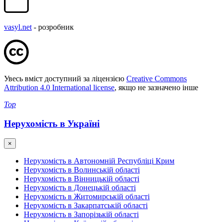
vasyl.net
- розробник
Увесь вміст доступний за ліцензією
Creative Commons
Attribution 4.0 International license
, якщо не зазначено інше
Top
Нерухомість в Україні
×
Нерухомість в Автономній Республіці Крим
Нерухомість в Волинській області
Нерухомість в Вінницькій області
Нерухомість в Донецькій області
Нерухомість в Житомирській області
Нерухомість в Закарпатській області
Нерухомість в Запорізькій області