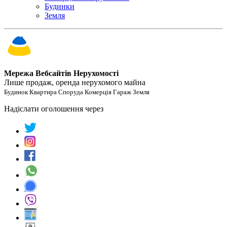
Будинки
Земля
Мережа Вебсайтів Нерухомості
Лише продаж, оренда нерухомого майна
Будинок Квартира Споруда Комерція Гараж Земля
Надіслати оголошення через