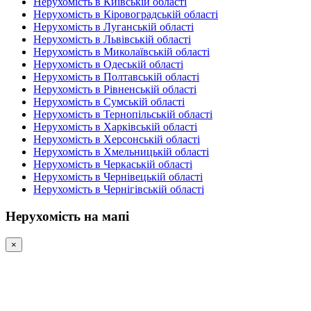
Нерухомість в Київській області
Нерухомість в Кіровоградській області
Нерухомість в Луганській області
Нерухомість в Львівській області
Нерухомість в Миколаївській області
Нерухомість в Одеській області
Нерухомість в Полтавській області
Нерухомість в Рівненській області
Нерухомість в Сумській області
Нерухомість в Тернопільській області
Нерухомість в Харківській області
Нерухомість в Херсонській області
Нерухомість в Хмельницькій області
Нерухомість в Черкаській області
Нерухомість в Чернівецькій області
Нерухомість в Чернігівській області
Нерухомість на мапі
×