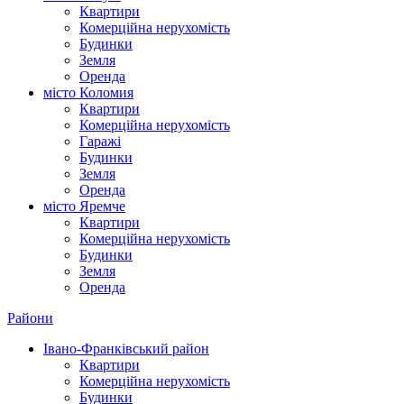
Квартири
Комерційна нерухомість
Будинки
Земля
Оренда
місто Коломия
Квартири
Комерційна нерухомість
Гаражі
Будинки
Земля
Оренда
місто Яремче
Квартири
Комерційна нерухомість
Будинки
Земля
Оренда
Райони
Івано-Франківський район
Квартири
Комерційна нерухомість
Будинки