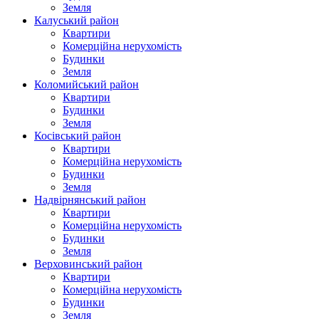
Земля
Калуський район
Квартири
Комерційна нерухомість
Будинки
Земля
Коломийський район
Квартири
Будинки
Земля
Косівський район
Квартири
Комерційна нерухомість
Будинки
Земля
Надвірнянський район
Квартири
Комерційна нерухомість
Будинки
Земля
Верховинський район
Квартири
Комерційна нерухомість
Будинки
Земля