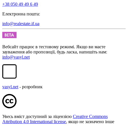
+38 050 49 49 6 49
Електронна пошта:
info@realestate.if.ua
Вебсайт працює в тестовому режимі. Якщо ви маєте
зауваження або пропозиції, будь ласка, напишіть нам:
info@vasyl.net
vasyl.net
- розробник
Увесь вміст доступний за ліцензією
Creative Commons
Attribution 4.0 International license
, якщо не зазначено інше