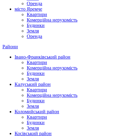
Оренда
місто Яремче
Квартири
Комерційна нерухомість
Будинки
Земля
Оренда
Райони
Івано-Франківський район
Квартири
Комерційна нерухомість
Будинки
Земля
Калуський район
Квартири
Комерційна нерухомість
Будинки
Земля
Коломийський район
Квартири
Будинки
Земля
Косівський район