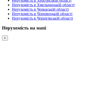
Нерухомість в Херсонській області
Нерухомість в Хмельницькій області
Нерухомість в Черкаській області
Нерухомість в Чернівецькій області
Нерухомість в Чернігівській області
Нерухомість на мапі
×