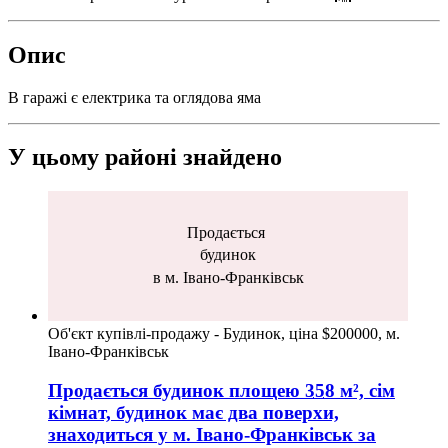
Опис
В гаражі є електрика та оглядова яма
У цьому районі знайдено
Продається
будинок
в м. Івано-Франківськ
Об'єкт купівлі-продажу - Будинок, ціна $200000, м.
Івано-Франківськ
Продається будинок
площею
358
м², сім
кімнат, будинок має два поверхи,
знаходиться у
м. Івано-Франківськ
за