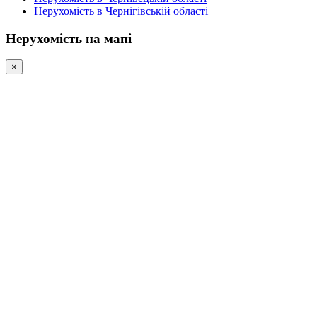
Нерухомість в Чернігівській області
Нерухомість на мапі
×