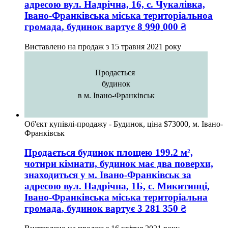
адресою
вул. Надрічна, 16, с. Чукалівка,
Івано-Франківська міська територіальноа
громада
, будинок вартує
8 990 000
₴
Виставлено на продаж з
15 травня 2021 року
Продається
будинок
в м. Івано-Франківськ
Об'єкт купівлі-продажу - Будинок, ціна $73000, м. Івано-
Франківськ
Продається будинок
площею
199.2
м²,
чотири кімнати, будинок має два поверхи,
знаходиться у
м. Івано-Франківськ
за
адресою
вул. Надрічна, 1Б, с. Микитинці,
Івано-Франківська міська територіальна
громада
, будинок вартує
3 281 350
₴