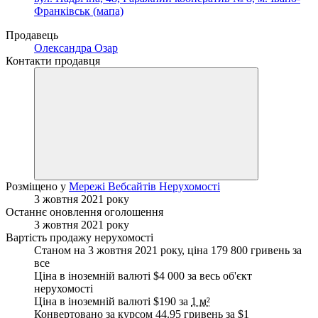
Франківськ (мапа)
Продавець
Олександра Озар
Контакти продавця
Розміщено у
Мережі Вебсайтів Нерухомості
3 жовтня 2021 року
Останнє оновлення оголошення
3 жовтня 2021 року
Вартість продажу нерухомості
Станом на 3 жовтня 2021 року, ціна 179 800 гривень за
все
Ціна в іноземній валюті $4 000 за весь об'єкт
нерухомості
Ціна в іноземній валюті $190 за
1 м²
Конвертовано за курсом 44.95 гривень за
$1