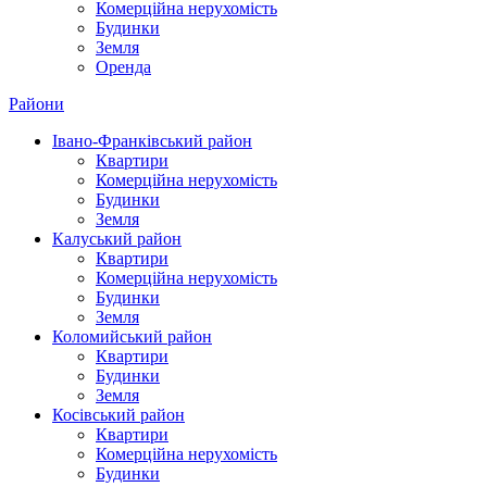
Комерційна нерухомість
Будинки
Земля
Оренда
Райони
Івано-Франківський район
Квартири
Комерційна нерухомість
Будинки
Земля
Калуський район
Квартири
Комерційна нерухомість
Будинки
Земля
Коломийський район
Квартири
Будинки
Земля
Косівський район
Квартири
Комерційна нерухомість
Будинки