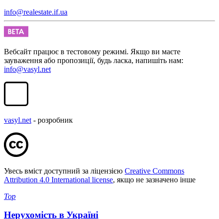
info@realestate.if.ua
Вебсайт працює в тестовому режимі. Якщо ви маєте
зауваження або пропозиції, будь ласка, напишіть нам:
info@vasyl.net
vasyl.net
- розробник
Увесь вміст доступний за ліцензією
Creative Commons
Attribution 4.0 International license
, якщо не зазначено інше
Top
Нерухомість в Україні