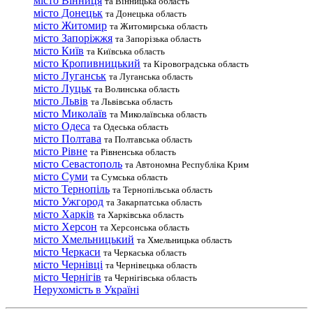
місто Вінниця
та Вінницька область
місто Донецьк
та Донецька область
місто Житомир
та Житомирська область
місто Запоріжжя
та Запорізька область
місто Київ
та Київська область
місто Кропивницький
та Кіровоградська область
місто Луганськ
та Луганська область
місто Луцьк
та Волинська область
місто Львів
та Львівська область
місто Миколаїв
та Миколаївська область
місто Одеса
та Одеська область
місто Полтава
та Полтавська область
місто Рівне
та Рівненська область
місто Севастополь
та Автономна Республіка Крим
місто Суми
та Сумська область
місто Тернопіль
та Тернопільська область
місто Ужгород
та Закарпатська область
місто Харків
та Харківська область
місто Херсон
та Херсонська область
місто Хмельницький
та Хмельницька область
місто Черкаси
та Черкаська область
місто Чернівці
та Чернівецька область
місто Чернігів
та Чернігівська область
Нерухомість в Україні