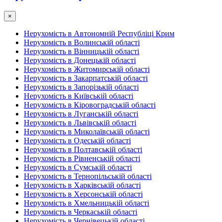
×
Нерухомість в Автономній Республіці Крим
Нерухомість в Волинській області
Нерухомість в Вінницькій області
Нерухомість в Донецькій області
Нерухомість в Житомирській області
Нерухомість в Закарпатській області
Нерухомість в Запорізькій області
Нерухомість в Київській області
Нерухомість в Кіровоградській області
Нерухомість в Луганській області
Нерухомість в Львівській області
Нерухомість в Миколаївській області
Нерухомість в Одеській області
Нерухомість в Полтавській області
Нерухомість в Рівненській області
Нерухомість в Сумській області
Нерухомість в Тернопільській області
Нерухомість в Харківській області
Нерухомість в Херсонській області
Нерухомість в Хмельницькій області
Нерухомість в Черкаській області
Нерухомість в Чернівецькій області