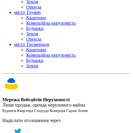
Земля
Оренда
місто Тлумач
Квартири
Комерційна нерухомість
Будинки
Земля
Оренда
місто Тисмениця
Квартири
Комерційна нерухомість
Будинки
Земля
Мережа Вебсайтів Нерухомості
Лише продаж, оренда нерухомого майна
Будинок Квартира Споруда Комерція Гараж Земля
Надіслати оголошення через