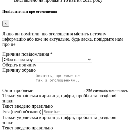
Виставлено на продаж з
16 квітня 2021 року
Повідомте нам про оголошення
×
Якщо ви помітили, що оголошення містить неточну
інформацію або вже не актуальне, будь ласка, повідомте нам
про це.
Причина повідомлення
*
Оберіть причину
Причину обрано
Опис проблеми
256
символів залишилось
Тільки українська кирилиця, цифри, пробіли та розділові
знаки
Текст введено правильно
Ім'я (необов'язково)
Тільки українська кирилиця, цифри, пробіли та розділові
знаки
Текст введено правильно