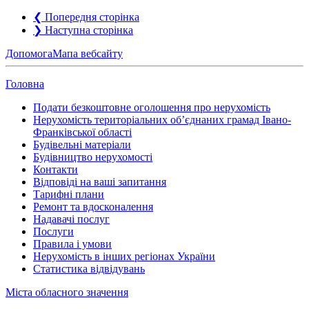
❮
Попередня сторінка
❯
Наступна сторінка
Допомога
Мапа вебсайту
Головна
Подати безкоштовне оголошення про нерухомість
Нерухомість територіальних об’єднаних грамад Івано-
Франківської області
Будівельні матеріали
Будівництво нерухомості
Контакти
Відповіді на ваші запитання
Тарифні плани
Ремонт та вдосконалення
Надавачі послуг
Послуги
Правила і умови
Нерухомість в інших регіонах України
Статистика відвідувань
Міста обласного значення