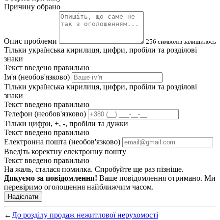
Причину обрано
Опис проблеми
256
символів залишилось
Тільки українська кирилиця, цифри, пробіли та розділові
знаки
Текст введено правильно
Ім'я (необов'язково)
Тільки українська кирилиця, цифри, пробіли та розділові
знаки
Текст введено правильно
Телефон (необов'язково)
Тільки цифри, +, -, пробіли та дужки
Текст введено правильно
Електронна пошта (необов'язково)
Введіть коректну електронну пошту
Текст введено правильно
На жаль, сталася помилка. Спробуйте ще раз пізніше.
Дякуємо за повідомлення!
Ваше повідомлення отримано. Ми
перевіримо оголошення найближчим часом.
Надіслати
←
До розділу продаж нежитлової нерухомості