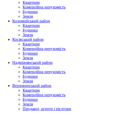
Квартири
Комерційна нерухомість
Будинки
Земля
Коломийський район
Квартири
Будинки
Земля
Косівський район
Квартири
Комерційна нерухомість
Будинки
Земля
Надвірнянський район
Квартири
Комерційна нерухомість
Будинки
Земля
Верховинський район
Квартири
Комерційна нерухомість
Будинки
Земля
Продавці, агенти і рієлтори