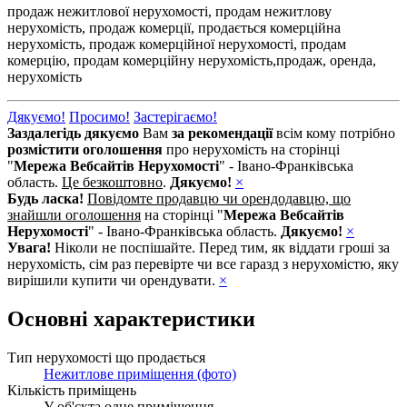
продаж нежитлової нерухомості,
продам нежитлову
нерухомість,
продаж комерції,
продається комерційна
нерухомість,
продаж комерційної нерухомості,
продам
комерцію,
продам комерційну нерухомість,
продаж,
оренда,
нерухомість
Дякуємо!
Просимо!
Застерігаємо!
Заздалегідь дякуємо
Вам
за рекомендації
всім кому потрібно
розмістити оголошення
про нерухомість на сторінці
"
Мережа Вебсайтів Нерухомості
" - Івано-Франківська
область.
Це безкоштовно
.
Дякуємо!
×
Будь ласка!
Повідомте продавцю чи орендодавцю, що
знайшли оголошення
на сторінці "
Мережа Вебсайтів
Нерухомості
" - Івано-Франківська область.
Дякуємо!
×
Увага!
Ніколи не поспішайте. Перед тим, як віддати гроші за
нерухомість, сім раз перевірте чи все гаразд з нерухомістю, яку
вирішили купити чи орендувати.
×
Основні характеристики
Тип нерухомості що продається
Нежитлове приміщення (фото)
Кількість приміщень
У об'єкта одне приміщення