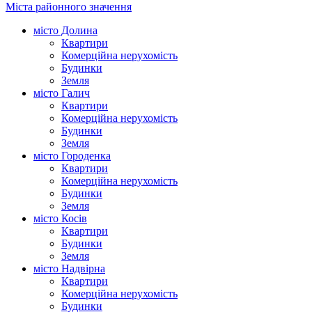
Міста районного значення
місто Долина
Квартири
Комерційна нерухомість
Будинки
Земля
місто Галич
Квартири
Комерційна нерухомість
Будинки
Земля
місто Городенка
Квартири
Комерційна нерухомість
Будинки
Земля
місто Косів
Квартири
Будинки
Земля
місто Надвірна
Квартири
Комерційна нерухомість
Будинки