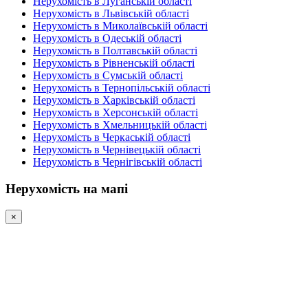
Нерухомість в Луганській області
Нерухомість в Львівській області
Нерухомість в Миколаївській області
Нерухомість в Одеській області
Нерухомість в Полтавській області
Нерухомість в Рівненській області
Нерухомість в Сумській області
Нерухомість в Тернопільській області
Нерухомість в Харківській області
Нерухомість в Херсонській області
Нерухомість в Хмельницькій області
Нерухомість в Черкаській області
Нерухомість в Чернівецькій області
Нерухомість в Чернігівській області
Нерухомість на мапі
×