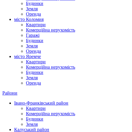
Будинки
Земля
Оренда
місто Коломия
Квартири
Комерційна нерухомість
Гаражі
Будинки
Земля
Оренда
місто Яремче
Квартири
Комерційна нерухомість
Будинки
Земля
Оренда
Райони
Івано-Франківський район
Квартири
Комерційна нерухомість
Будинки
Земля
Калуський район