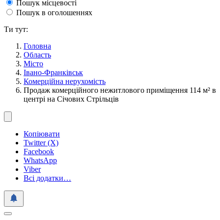
Пошук місцевості
Пошук в оголошеннях
Ти тут:
Головна
Область
Місто
Івано-Франківськ
Комерційна нерухомість
Продаж комерційного нежитлового приміщення 114 м² в
центрі на Січових Стрільців
Копіювати
Twitter (X)
Facebook
WhatsApp
Viber
Всі додатки…