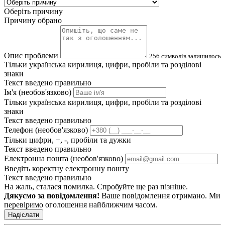
Оберіть причину
Причину обрано
Опис проблеми
256
символів залишилось
Тільки українська кирилиця, цифри, пробіли та розділові
знаки
Текст введено правильно
Ім'я (необов'язково)
Тільки українська кирилиця, цифри, пробіли та розділові
знаки
Текст введено правильно
Телефон (необов'язково)
Тільки цифри, +, -, пробіли та дужки
Текст введено правильно
Електронна пошта (необов'язково)
Введіть коректну електронну пошту
Текст введено правильно
На жаль, сталася помилка. Спробуйте ще раз пізніше.
Дякуємо за повідомлення!
Ваше повідомлення отримано. Ми
перевіримо оголошення найближчим часом.
Надіслати