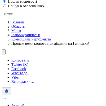
Пошук місцевості
Пошук в оголошеннях
Ти тут:
Головна
Область
Місто
Івано-Франківськ
Комерційна нерухомість
Продаж нежитлового приміщення на Галицькій
Копіювати
Twitter (X)
Facebook
WhatsApp
Viber
Всі додатки…
Агенції