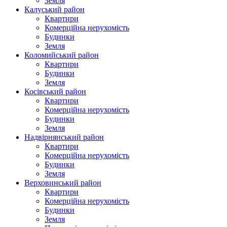
Земля
Калуський район
Квартири
Комерційна нерухомість
Будинки
Земля
Коломийський район
Квартири
Будинки
Земля
Косівський район
Квартири
Комерційна нерухомість
Будинки
Земля
Надвірнянський район
Квартири
Комерційна нерухомість
Будинки
Земля
Верховинський район
Квартири
Комерційна нерухомість
Будинки
Земля