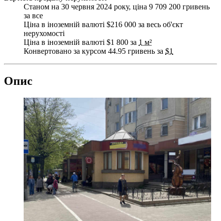
Станом на 30 червня 2024 року, ціна 9 709 200 гривень
за все
Ціна в іноземній валюті $216 000 за весь об'єкт
нерухомості
Ціна в іноземній валюті $1 800 за
1 м²
Конвертовано за курсом 44.95 гривень за
$1
Опис