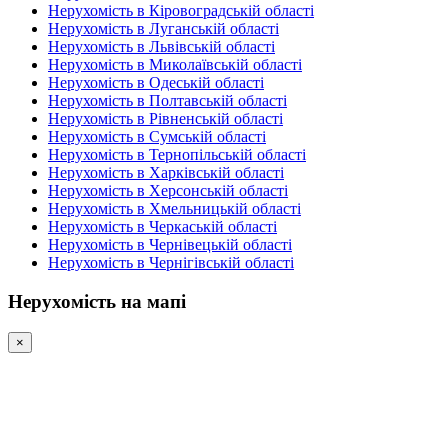
Нерухомість в Кіровоградській області
Нерухомість в Луганській області
Нерухомість в Львівській області
Нерухомість в Миколаївській області
Нерухомість в Одеській області
Нерухомість в Полтавській області
Нерухомість в Рівненській області
Нерухомість в Сумській області
Нерухомість в Тернопільській області
Нерухомість в Харківській області
Нерухомість в Херсонській області
Нерухомість в Хмельницькій області
Нерухомість в Черкаській області
Нерухомість в Чернівецькій області
Нерухомість в Чернігівській області
Нерухомість на мапі
×