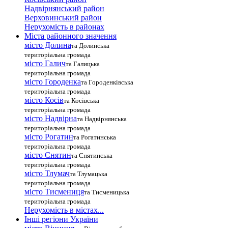
Надвірнянський район
Верховинський район
Нерухомість в районах
Міста районного значення
місто Долина
та Долинська
територіальна громада
місто Галич
та Галицька
територіальна громада
місто Городенка
та Городенківська
територіальна громада
місто Косів
та Косівська
територіальна громада
місто Надвірна
та Надвірнянська
територіальна громада
місто Рогатин
та Рогатинська
територіальна громада
місто Снятин
та Снятинська
територіальна громада
місто Тлумач
та Тлумацька
територіальна громада
місто Тисмениця
та Тисменицька
територіальна громада
Нерухомість в містах...
Інші регіони України