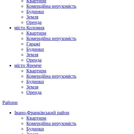
Квартири
Комерційна нерухомість
Будинки
Земля
Оренда
місто Коломия
Квартири
Комерційна нерухомість
Гаражі
Будинки
Земля
Оренда
місто Яремче
Квартири
Комерційна нерухомість
Будинки
Земля
Оренда
Райони
Івано-Франківський район
Квартири
Комерційна нерухомість
Будинки