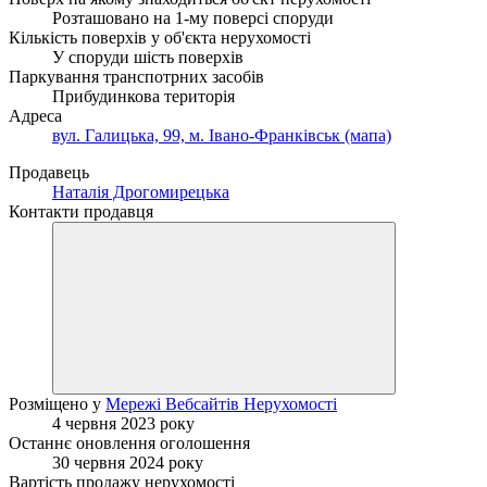
Розташовано на 1-му поверсі споруди
Кількість поверхів у об'єкта нерухомості
У споруди шість поверхів
Паркування транспотрних засобів
Прибудинкова територія
Адреса
вул. Галицька, 99, м. Івано-Франківськ (мапа)
Продавець
Наталія Дрогомирецька
Контакти продавця
Розміщено у
Мережі Вебсайтів Нерухомості
4 червня 2023 року
Останнє оновлення оголошення
30 червня 2024 року
Вартість продажу нерухомості