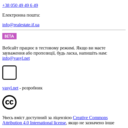
+38 050 49 49 6 49
Електронна пошта:
info@realestate.if.ua
Вебсайт працює в тестовому режимі. Якщо ви маєте
зауваження або пропозиції, будь ласка, напишіть нам:
info@vasyl.net
vasyl.net
- розробник
Увесь вміст доступний за ліцензією
Creative Commons
Attribution 4.0 International license
, якщо не зазначено інше