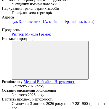
У будинку чотири поверхи
Паркування транспотрних засобів
Прибудинкова територія
Адреса
вул. Заклинських, 1А, м. Івано-Франківськ (мапа)
Продавець
Рієлтор Микола Грамок
Контакти продавця
Розміщено у
Мережі Вебсайтів Нерухомості
3 лютого 2026 року
Останнє оновлення оголошення
3 лютого 2026 року
Вартість продажу нерухомості
Станом на 3 лютого 2026 року, ціна 7 281 900 гривень за
все