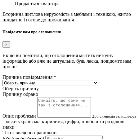
Продається квартира
Вторинна житлова нерухомість з меблями і технікою, житло
придатне і готове до проживання
Повідомте нам про оголошення
×
Якщо ви помітили, що оголошення містить неточну
інформацію або вже не актуальне, будь ласка, повідомте нам
про це.
Причина повідомлення
*
Оберіть причину
Причину обрано
Опис проблеми
256
символів залишилось
Тільки українська кирилиця, цифри, пробіли та розділові
знаки
Текст введено правильно
Ім'я (необов'язково)