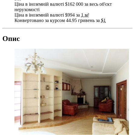
Ціна в іноземній валюті $162 000 за весь об'єкт
нерухомості
Ціна в іноземній валюті $994 за
1 м²
Конвертовано за курсом 44.95 гривень за
$1
Опис