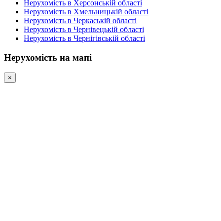
Нерухомість в Херсонській області
Нерухомість в Хмельницькій області
Нерухомість в Черкаській області
Нерухомість в Чернівецькій області
Нерухомість в Чернігівській області
Нерухомість на мапі
×