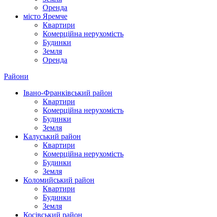
Оренда
місто Яремче
Квартири
Комерційна нерухомість
Будинки
Земля
Оренда
Райони
Івано-Франківський район
Квартири
Комерційна нерухомість
Будинки
Земля
Калуський район
Квартири
Комерційна нерухомість
Будинки
Земля
Коломийський район
Квартири
Будинки
Земля
Косівський район