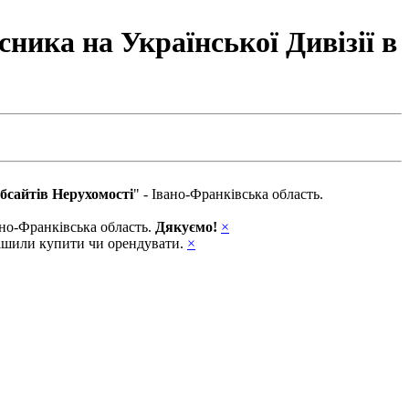
ника на Української Дивізії в
бсайтів Нерухомості
" - Івано-Франківська область.
вано-Франківська область.
Дякуємо!
×
ирішили купити чи орендувати.
×