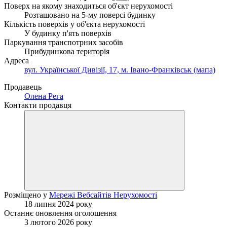
Поверх на якому знаходиться об'єкт нерухомості
Розташовано на 5-му поверсі будинку
Кількість поверхів у об'єкта нерухомості
У будинку п'ять поверхів
Паркування транспотрних засобів
Прибудинкова територія
Адреса
вул. Української Дивізії, 17, м. Івано-Франківськ (мапа)
Продавець
Олена Рега
Контакти продавця
Розміщено у
Мережі Вебсайтів Нерухомості
18 липня 2024 року
Останнє оновлення оголошення
3 лютого 2026 року