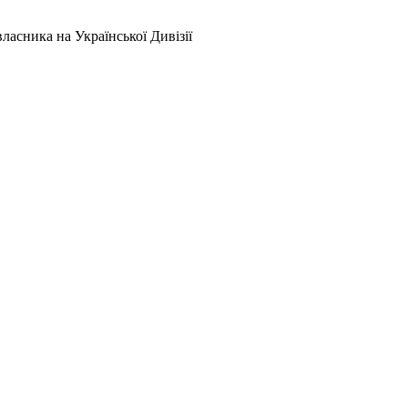
ласника на Української Дивізії