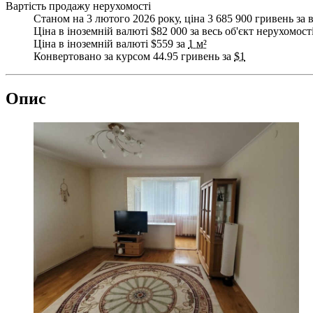
Вартість продажу нерухомості
Станом на 3 лютого 2026 року, ціна 3 685 900 гривень за 
Ціна в іноземній валюті $82 000 за весь об'єкт нерухомост
Ціна в іноземній валюті $559 за
1 м²
Конвертовано за курсом 44.95 гривень за
$1
Опис