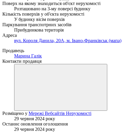
Поверх на якому знаходиться об'єкт нерухомості
Розташовано на 3-му поверсі будинку
Кількість поверхів у об'єкта нерухомості
У будинку вісім поверхів
Паркування транспотрних засобів
Прибудинкова територія
Адреса
вул. Короля Данила, 20А, м. Івано-Франківськ (мапа)
Продавець
Марина Галік
Контакти продавця
Розміщено у
Мережі Вебсайтів Нерухомості
29 червня 2024 року
Останнє оновлення оголошення
29 червня 2024 року