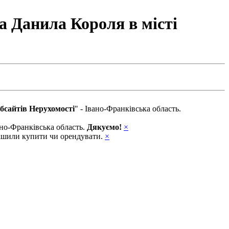
а Данила Короля в місті
бсайтів Нерухомості
" - Івано-Франківська область.
вано-Франківська область.
Дякуємо!
×
ирішили купити чи орендувати.
×