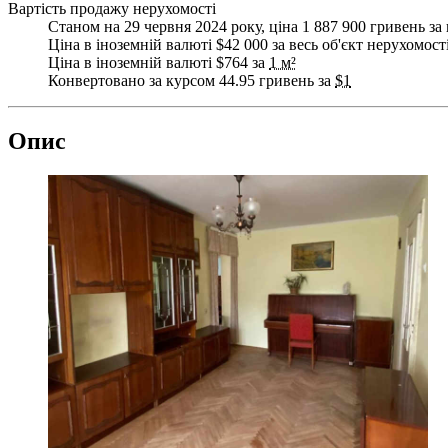
Вартість продажу нерухомості
Станом на 29 червня 2024 року, ціна 1 887 900 гривень за 
Ціна в іноземній валюті $42 000 за весь об'єкт нерухомост
Ціна в іноземній валюті $764 за
1 м²
Конвертовано за курсом 44.95 гривень за
$1
Опис