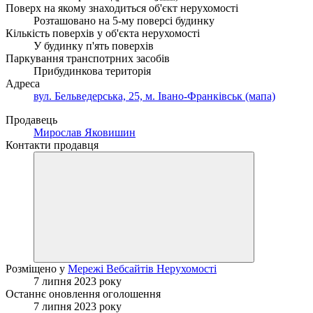
Поверх на якому знаходиться об'єкт нерухомості
Розташовано на 5-му поверсі будинку
Кількість поверхів у об'єкта нерухомості
У будинку п'ять поверхів
Паркування транспотрних засобів
Прибудинкова територія
Адреса
вул. Бельведерська, 25, м. Івано-Франківськ (мапа)
Продавець
Мирослав Яковишин
Контакти продавця
Розміщено у
Мережі Вебсайтів Нерухомості
7 липня 2023 року
Останнє оновлення оголошення
7 липня 2023 року