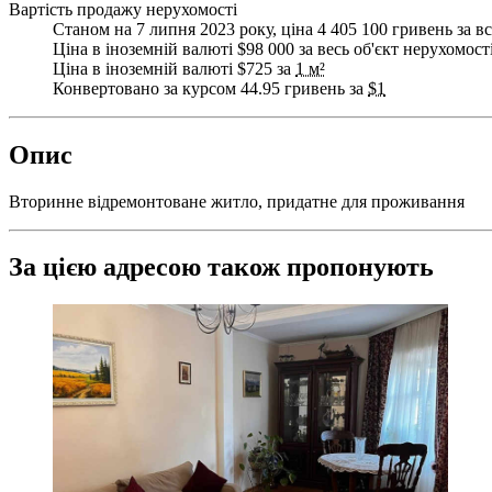
Вартість продажу нерухомості
Станом на 7 липня 2023 року, ціна 4 405 100 гривень за вс
Ціна в іноземній валюті $98 000 за весь об'єкт нерухомост
Ціна в іноземній валюті $725 за
1 м²
Конвертовано за курсом 44.95 гривень за
$1
Опис
Вторинне відремонтоване житло, придатне для проживання
За цією адресою також пропонують