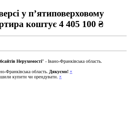
версі у п’ятиповерховому
вартира коштує
4 405 100 ₴
бсайтів Нерухомості
" - Івано-Франківська область.
вано-Франківська область.
Дякуємо!
×
ирішили купити чи орендувати.
×