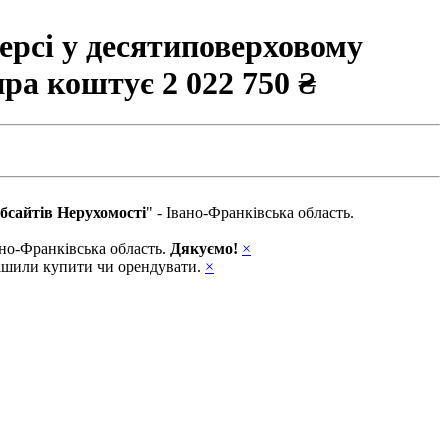
ерсі у десятиповерховому
тира коштує
2 022 750 ₴
бсайтів Нерухомості
" - Івано-Франківська область.
вано-Франківська область.
Дякуємо!
×
ирішили купити чи орендувати.
×