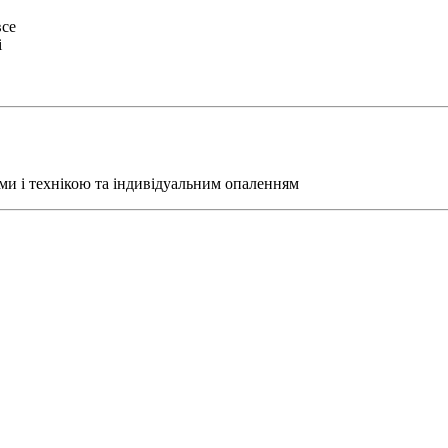
все
і
ми і технікою та індивідуальним опаленням