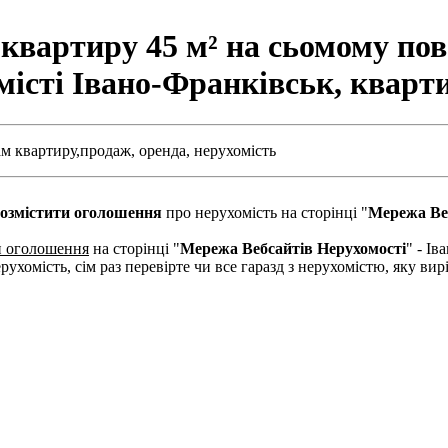
квартиру 45 м² на сьомому пов
місті Івано-Франківськ, квар
м квартиру,
продаж,
оренда,
нерухомість
озмістити оголошення
про нерухомість на сторінці "
Мережа Ве
и оголошення
на сторінці "
Мережа Вебсайтів Нерухомості
" - І
рухомість, сім раз перевірте чи все гаразд з нерухомістю, яку в