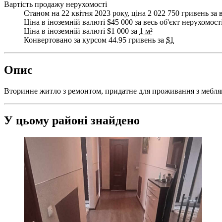
Вартість продажу нерухомості
Станом на 22 квітня 2023 року, ціна 2 022 750 гривень за 
Ціна в іноземній валюті $45 000 за весь об'єкт нерухомост
Ціна в іноземній валюті $1 000 за
1 м²
Конвертовано за курсом 44.95 гривень за
$1
Опис
Вторинне житло з ремонтом, придатне для проживання з мебля
У цьому районі знайдено