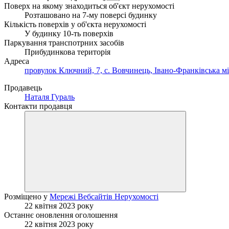
Поверх на якому знаходиться об'єкт нерухомості
Розташовано на 7-му поверсі будинку
Кількість поверхів у об'єкта нерухомості
У будинку 10-ть поверхів
Паркування транспотрних засобів
Прибудинкова територія
Адреса
провулок Ключний, 7, с. Вовчинець, Івано-Франківська мі
Продавець
Наталя Гураль
Контакти продавця
Розміщено у
Мережі Вебсайтів Нерухомості
22 квітня 2023 року
Останнє оновлення оголошення
22 квітня 2023 року