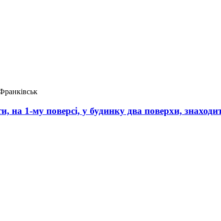
-Франківськ
и, на 1-му поверсі, у будинку два поверхи, знаходи