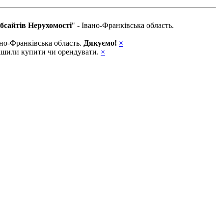
бсайтів Нерухомості
" - Івано-Франківська область.
вано-Франківська область.
Дякуємо!
×
ирішили купити чи орендувати.
×