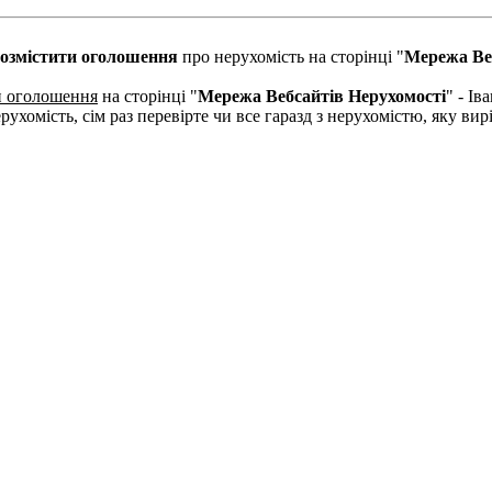
озмістити оголошення
про нерухомість на сторінці "
Мережа Ве
и оголошення
на сторінці "
Мережа Вебсайтів Нерухомості
" - І
рухомість, сім раз перевірте чи все гаразд з нерухомістю, яку в