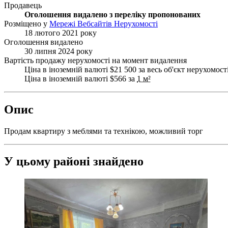
Продавець
Оголошення видалено з переліку пропонованих
Розміщено у
Мережі Вебсайтів Нерухомості
18 лютого 2021 року
Оголошення видалено
30 липня 2024 року
Вартість продажу нерухомості на момент видалення
Ціна в іноземній валюті $21 500 за весь об'єкт нерухомост
Ціна в іноземній валюті $566 за
1 м²
Опис
Продам квартиру з меблями та технікою, можливий торг
У цьому районі знайдено