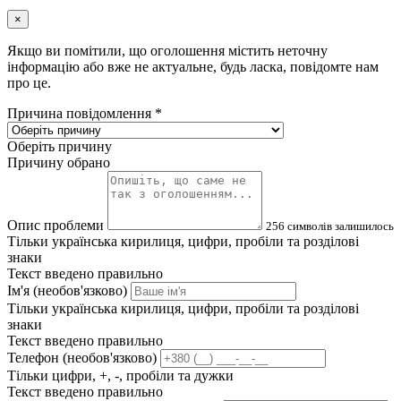
×
Якщо ви помітили, що оголошення містить неточну
інформацію або вже не актуальне, будь ласка, повідомте нам
про це.
Причина повідомлення
*
Оберіть причину
Причину обрано
Опис проблеми
256
символів залишилось
Тільки українська кирилиця, цифри, пробіли та розділові
знаки
Текст введено правильно
Ім'я (необов'язково)
Тільки українська кирилиця, цифри, пробіли та розділові
знаки
Текст введено правильно
Телефон (необов'язково)
Тільки цифри, +, -, пробіли та дужки
Текст введено правильно