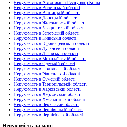
Нерухомість в Автономній Республіці Крим
Нерухомість в Волинській області
Нерухомість в Вінницькій області
Нерухомість в Донецькій області
Нерухомість в Житомирській області
Нерухомість в Закарпатській області
Нерухомість в Запорізькій області
Нерухомість в Київській області
Нерухомість в Кіровоградській області
Нерухомість в Луганській області
Нерухомість в Львівській області
Нерухомість в Миколаївській області
Нерухомість в Одеській області
Нерухомість в Полтавській області
Нерухомість в Рівненській області
Нерухомість в Сумській області
Нерухомість в Тернопільській області
Нерухомість в Харківській області
Нерухомість в Херсонській області
Нерухомість в Хмельницькій області
Нерухомість в Черкаській області
Нерухомість в Чернівецькій області
Нерухомість в Чернігівській області
Нерухомість на мапі