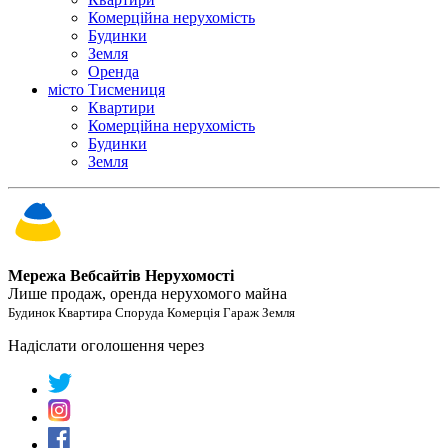
Комерційна нерухомість
Будинки
Земля
Оренда
місто Тисмениця
Квартири
Комерційна нерухомість
Будинки
Земля
Мережа Вебсайтів Нерухомості
Лише продаж, оренда нерухомого майна
Будинок Квартира Споруда Комерція Гараж Земля
Надіслати оголошення через