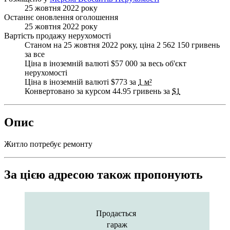
25 жовтня 2022 року
Останнє оновлення оголошення
25 жовтня 2022 року
Вартість продажу нерухомості
Станом на 25 жовтня 2022 року, ціна 2 562 150 гривень
за все
Ціна в іноземній валюті $57 000 за весь об'єкт
нерухомості
Ціна в іноземній валюті $773 за
1 м²
Конвертовано за курсом 44.95 гривень за
$1
Опис
Житло потребує ремонту
За цією адресою також пропонують
Продається
гараж