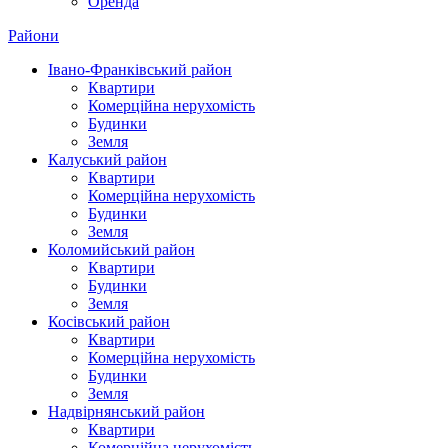
Оренда
Райони
Івано-Франківський район
Квартири
Комерційна нерухомість
Будинки
Земля
Калуський район
Квартири
Комерційна нерухомість
Будинки
Земля
Коломийський район
Квартири
Будинки
Земля
Косівський район
Квартири
Комерційна нерухомість
Будинки
Земля
Надвірнянський район
Квартири
Комерційна нерухомість