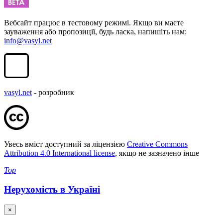
Вебсайт працює в тестовому режимі. Якщо ви маєте
зауваження або пропозиції, будь ласка, напишіть нам:
info@vasyl.net
vasyl.net
- розробник
Увесь вміст доступний за ліцензією
Creative Commons
Attribution 4.0 International license
, якщо не зазначено інше
Top
Нерухомість в Україні
×