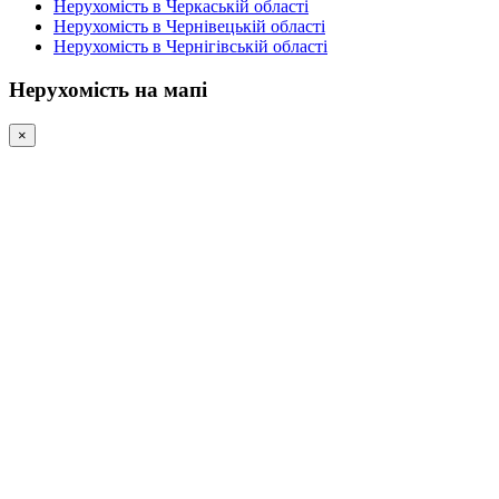
Нерухомість в Черкаській області
Нерухомість в Чернівецькій області
Нерухомість в Чернігівській області
Нерухомість на мапі
×