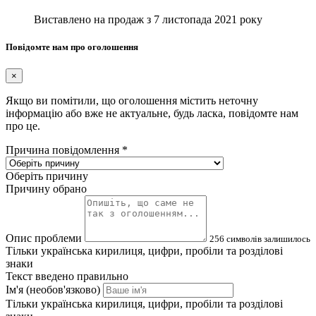
Виставлено на продаж з
7 листопада 2021 року
Повідомте нам про оголошення
×
Якщо ви помітили, що оголошення містить неточну
інформацію або вже не актуальне, будь ласка, повідомте нам
про це.
Причина повідомлення
*
Оберіть причину
Причину обрано
Опис проблеми
256
символів залишилось
Тільки українська кирилиця, цифри, пробіли та розділові
знаки
Текст введено правильно
Ім'я (необов'язково)
Тільки українська кирилиця, цифри, пробіли та розділові