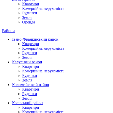
Квартири
Комерційна нерухомість
Будинки
Земля
Оренда
Райони
Івано-Франківський район
Квартири
Комерційна нерухомість
Будинки
Земля
Калуський район
Квартири
Комерційна нерухомість
Будинки
Земля
Коломийський район
Квартири
Будинки
Земля
Косівський район
Квартири
Комерційна нерухомість