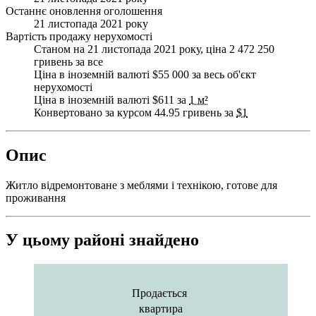
Останнє оновлення оголошення
21 листопада 2021 року
Вартість продажу нерухомості
Станом на 21 листопада 2021 року, ціна 2 472 250
гривень за все
Ціна в іноземній валюті $55 000 за весь об'єкт
нерухомості
Ціна в іноземній валюті $611 за
1 м²
Конвертовано за курсом 44.95 гривень за
$1
Опис
Житло відремонтоване з меблями і технікою, готове для
проживання
У цьому районі знайдено
Продається
квартира