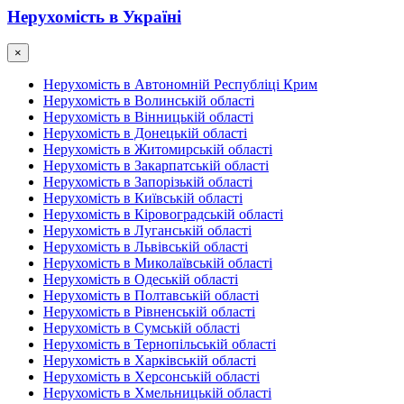
Нерухомість в Україні
×
Нерухомість в Автономній Республіці Крим
Нерухомість в Волинській області
Нерухомість в Вінницькій області
Нерухомість в Донецькій області
Нерухомість в Житомирській області
Нерухомість в Закарпатській області
Нерухомість в Запорізькій області
Нерухомість в Київській області
Нерухомість в Кіровоградській області
Нерухомість в Луганській області
Нерухомість в Львівській області
Нерухомість в Миколаївській області
Нерухомість в Одеській області
Нерухомість в Полтавській області
Нерухомість в Рівненській області
Нерухомість в Сумській області
Нерухомість в Тернопільській області
Нерухомість в Харківській області
Нерухомість в Херсонській області
Нерухомість в Хмельницькій області