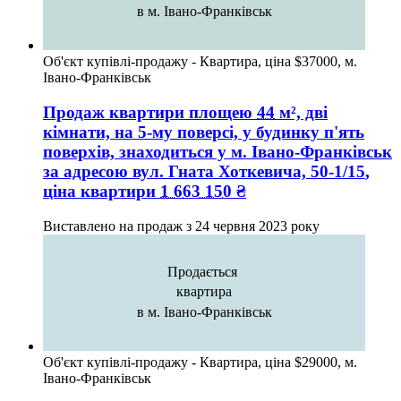
в м. Івано-Франківськ
Об'єкт купівлі-продажу - Квартира, ціна $37000, м.
Івано-Франківськ
Продаж квартири
площею
44
м², дві
кімнати, на 5-му поверсі, у будинку п'ять
поверхів, знаходиться у
м. Івано-Франківськ
за адресою
вул. Гната Хоткевича, 50-1/15
,
ціна квартири
1 663 150
₴
Виставлено на продаж з
24 червня 2023 року
Продається
квартира
в м. Івано-Франківськ
Об'єкт купівлі-продажу - Квартира, ціна $29000, м.
Івано-Франківськ