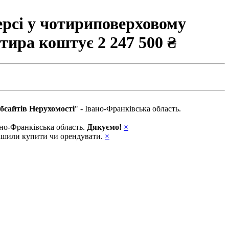
ерсі у чотириповерховому
артира коштує
2 247 500 ₴
бсайтів Нерухомості
" - Івано-Франківська область.
вано-Франківська область.
Дякуємо!
×
ирішили купити чи орендувати.
×