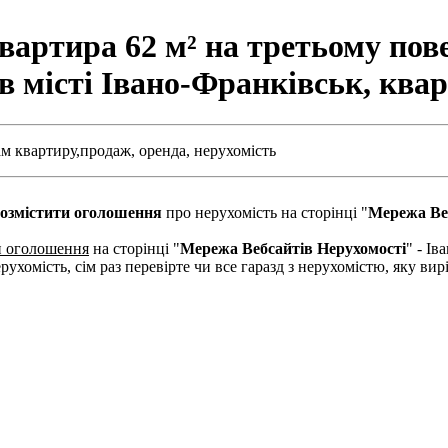
артира 62 м² на третьому пов
 в місті Івано-Франківськ, кв
м квартиру,
продаж,
оренда,
нерухомість
озмістити оголошення
про нерухомість на сторінці "
Мережа Ве
и оголошення
на сторінці "
Мережа Вебсайтів Нерухомості
" - І
рухомість, сім раз перевірте чи все гаразд з нерухомістю, яку в