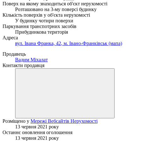
Поверх на якому знаходиться об'єкт нерухомості
Розташовано на 3-му поверсі будинку
Кількість поверхів у об'єкта нерухомості
У будинку чотири поверхи
Паркування транспотрних засобів
Прибудинкова територія
Адреса
вул. Івана Франка, 42, м. Івано-Франківськ (мапа)
Продавець
Вадим Міхалат
Контакти продавця
Розміщено у
Мережі Вебсайтів Нерухомості
13 червня 2021 року
Останнє оновлення оголошення
13 червня 2021 року