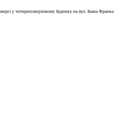
оверсі у чотириповерховому будинку на вул. Івана Франка