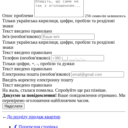
Опис проблеми
256
символів залишилось
Тільки українська кирилиця, цифри, пробіли та розділові
знаки
Текст введено правильно
Ім'я (необов'язково)
Тільки українська кирилиця, цифри, пробіли та розділові
знаки
Текст введено правильно
Телефон (необов'язково)
Тільки цифри, +, -, пробіли та дужки
Текст введено правильно
Електронна пошта (необов'язково)
Введіть коректну електронну пошту
Текст введено правильно
На жаль, сталася помилка. Спробуйте ще раз пізніше.
Дякуємо за повідомлення!
Ваше повідомлення отримано. Ми
перевіримо оголошення найближчим часом.
Надіслати
←
До розділу продаж квартир
❮
Попередня сторінка