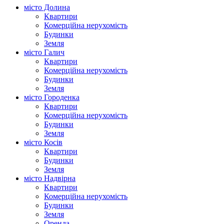
місто Долина
Квартири
Комерційна нерухомість
Будинки
Земля
місто Галич
Квартири
Комерційна нерухомість
Будинки
Земля
місто Городенка
Квартири
Комерційна нерухомість
Будинки
Земля
місто Косів
Квартири
Будинки
Земля
місто Надвірна
Квартири
Комерційна нерухомість
Будинки
Земля
Оренда