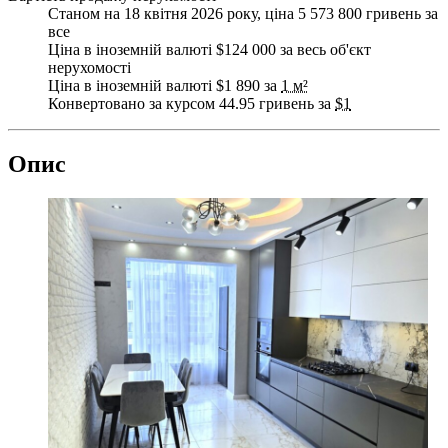
Станом на 18 квітня 2026 року, ціна 5 573 800 гривень за
все
Ціна в іноземній валюті $124 000 за весь об'єкт
нерухомості
Ціна в іноземній валюті $1 890 за
1 м²
Конвертовано за курсом 44.95 гривень за
$1
Опис