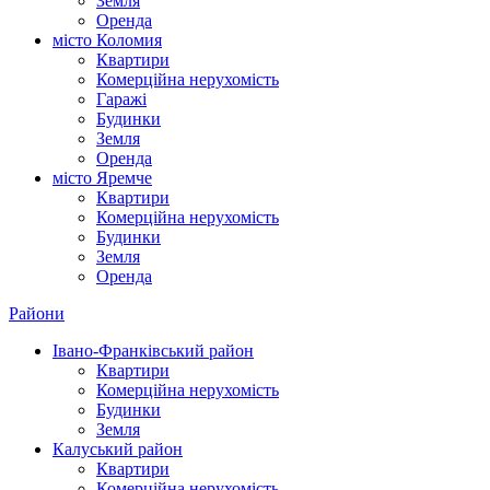
Земля
Оренда
місто Коломия
Квартири
Комерційна нерухомість
Гаражі
Будинки
Земля
Оренда
місто Яремче
Квартири
Комерційна нерухомість
Будинки
Земля
Оренда
Райони
Івано-Франківський район
Квартири
Комерційна нерухомість
Будинки
Земля
Калуський район
Квартири
Комерційна нерухомість