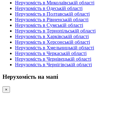
Нерухомість в Миколаївській області
Нерухомість в Одеській області
Нерухомість в Полтавській області
Нерухомість в Рівненській області
Нерухомість в Сумській області
Нерухомість в Тернопільській області
Нерухомість в Харківській області
Нерухомість в Херсонській області
Нерухомість в Хмельницькій області
Нерухомість в Черкаській області
Нерухомість в Чернівецькій області
Нерухомість в Чернігівській області
Нерухомість на мапі
×