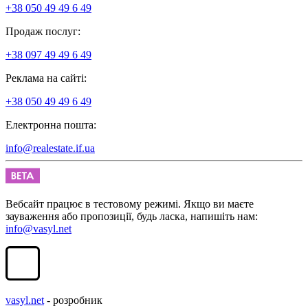
+38 050 49 49 6 49
Продаж послуг:
+38 097 49 49 6 49
Реклама на сайті:
+38 050 49 49 6 49
Електронна пошта:
info@realestate.if.ua
Вебсайт працює в тестовому режимі. Якщо ви маєте
зауваження або пропозиції, будь ласка, напишіть нам:
info@vasyl.net
vasyl.net
- розробник