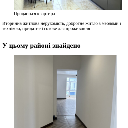
Продається квартира
Вторинна житлова нерухомість, добротне житло з меблями і
технікою, придатне і готове для проживання
У цьому районі знайдено