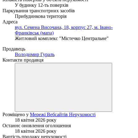
У будинку 12-ть поверхів
Паркування транспотрних засобів
Прибудинкова територія
Адреса
вул. Семена Височана, 18, корпус 27, м. Івано-
Франківськ (мапа)
Житловий комплекс "Містечко Центральне"
Продавець
Володимир Гураль
Контакти продавця
Розміщено у
Мережі Вебсайтів Нерухомості
18 квітня 2026 року
Останнє оновлення оголошення
18 квітня 2026 року
Вартість продажу нерухомості