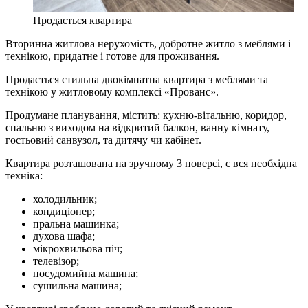
Продається квартира
Вторинна житлова нерухомість, добротне житло з меблями і
технікою, придатне і готове для проживання.
Продається стильна двокімнатна квартира з меблями та
технікою у житловому комплексі «Прованс».
Продумане планування, містить: кухню-вітальню, коридор,
спальню з виходом на відкритий балкон, ванну кімнату,
гостьовий санвузол, та дитячу чи кабінет.
Квартира розташована на зручному 3 поверсі, є вся необхідна
техніка:
холодильник;
кондиціонер;
пральна машинка;
духова шафа;
мікрохвильова піч;
телевізор;
посудомийна машина;
сушильна машина;