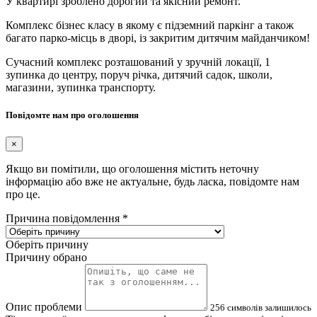
У квартирі зроблено дорогий та якісний ремонт.
Комплекс бізнес класу в якому є підземний паркінг а також
багато парко-місць в дворі, із закритим дитячим майданчиком!
Сучасний комплекс розташований у зручній локації, 1
зупинка до центру, поруч річка, дитячий садок, школи,
магазини, зупинка транспорту.
Повідомте нам про оголошення
×
Якщо ви помітили, що оголошення містить неточну
інформацію або вже не актуальне, будь ласка, повідомте нам
про це.
Причина повідомлення
*
Оберіть причину
Причину обрано
Опис проблеми
256
символів залишилось