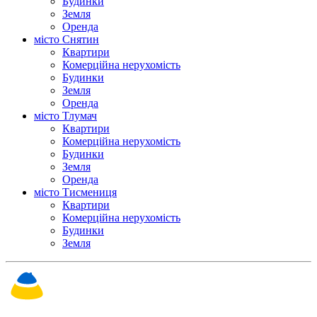
Будинки
Земля
Оренда
місто Снятин
Квартири
Комерційна нерухомість
Будинки
Земля
Оренда
місто Тлумач
Квартири
Комерційна нерухомість
Будинки
Земля
Оренда
місто Тисмениця
Квартири
Комерційна нерухомість
Будинки
Земля