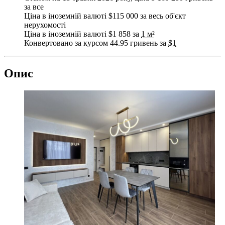
за все
Ціна в іноземній валюті $115 000 за весь об'єкт
нерухомості
Ціна в іноземній валюті $1 858 за
1 м²
Конвертовано за курсом 44.95 гривень за
$1
Опис