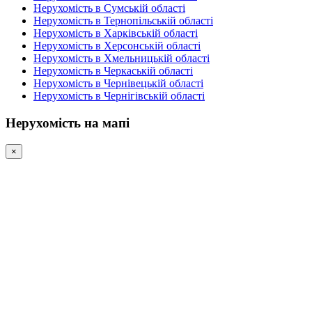
Нерухомість в Сумській області
Нерухомість в Тернопільській області
Нерухомість в Харківській області
Нерухомість в Херсонській області
Нерухомість в Хмельницькій області
Нерухомість в Черкаській області
Нерухомість в Чернівецькій області
Нерухомість в Чернігівській області
Нерухомість на мапі
×