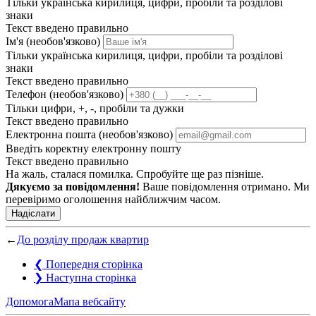
Тільки українська кирилиця, цифри, пробіли та розділові
знаки
Текст введено правильно
Ім'я (необов'язково)
Тільки українська кирилиця, цифри, пробіли та розділові
знаки
Текст введено правильно
Телефон (необов'язково)
Тільки цифри, +, -, пробіли та дужки
Текст введено правильно
Електронна пошта (необов'язково)
Введіть коректну електронну пошту
Текст введено правильно
На жаль, сталася помилка. Спробуйте ще раз пізніше.
Дякуємо за повідомлення!
Ваше повідомлення отримано. Ми
перевіримо оголошення найближчим часом.
Надіслати
←
До розділу продаж квартир
❮
Попередня сторінка
❯
Наступна сторінка
Допомога
Мапа вебсайту