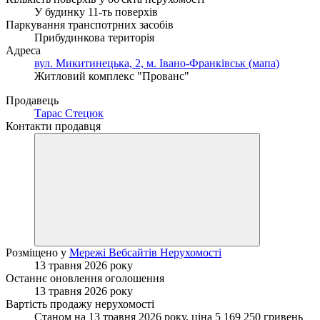
У будинку 11-ть поверхів
Паркування транспотрних засобів
Прибудинкова територія
Адреса
вул. Микитинецька, 2, м. Івано-Франківськ (мапа)
Житловий комплекс "Прованс"
Продавець
Тарас Стецюк
Контакти продавця
Розміщено у
Мережі Вебсайтів Нерухомості
13 травня 2026 року
Останнє оновлення оголошення
13 травня 2026 року
Вартість продажу нерухомості
Станом на 13 травня 2026 року, ціна 5 169 250 гривень