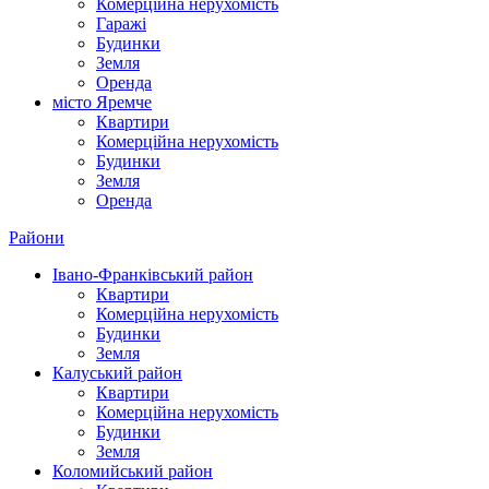
Комерційна нерухомість
Гаражі
Будинки
Земля
Оренда
місто Яремче
Квартири
Комерційна нерухомість
Будинки
Земля
Оренда
Райони
Івано-Франківський район
Квартири
Комерційна нерухомість
Будинки
Земля
Калуський район
Квартири
Комерційна нерухомість
Будинки
Земля
Коломийський район