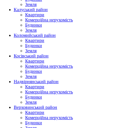
Земля
Калуський район
Квартири
Комерційна нерухомість
Будинки
Земля
Коломийський район
Квартири
Будинки
Земля
Косівський район
Квартири
Комерційна нерухомість
Будинки
Земля
Надвірнянський район
Квартири
Комерційна нерухомість
Будинки
Земля
Верховинський район
Квартири
Комерційна нерухомість
Будинки
Земля