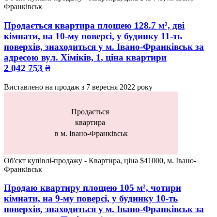
Франківськ
Продається квартира
площею
128.7
м², дві
кімнати, на 10-му поверсі, у будинку 11-ть
поверхів, знаходиться у
м. Івано-Франківськ
за
адресою
вул. Хіміків, 1
, ціна квартири
2 042 753
₴
Виставлено на продаж з
7 вересня 2022 року
Продається
квартира
в м. Івано-Франківськ
Об'єкт купівлі-продажу - Квартира, ціна $41000, м. Івано-
Франківськ
Продаю квартиру
площею
105
м², чотири
кімнати, на 9-му поверсі, у будинку 10-ть
поверхів, знаходиться у
м. Івано-Франківськ
за