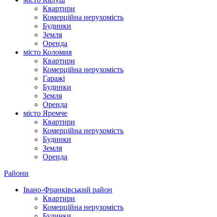
Квартири
Комерційна нерухомість
Будинки
Земля
Оренда
місто Коломия
Квартири
Комерційна нерухомість
Гаражі
Будинки
Земля
Оренда
місто Яремче
Квартири
Комерційна нерухомість
Будинки
Земля
Оренда
Райони
Івано-Франківський район
Квартири
Комерційна нерухомість
Будинки