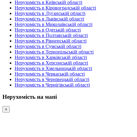
Нерухомість в Київській області
Нерухомість в Кіровоградській області
Нерухомість в Луганській області
Нерухомість в Львівській області
Нерухомість в Миколаївській області
Нерухомість в Одеській області
Нерухомість в Полтавській області
Нерухомість в Рівненській області
Нерухомість в Сумській області
Нерухомість в Тернопільській області
Нерухомість в Харківській області
Нерухомість в Херсонській області
Нерухомість в Хмельницькій області
Нерухомість в Черкаській області
Нерухомість в Чернівецькій області
Нерухомість в Чернігівській області
Нерухомість на мапі
×