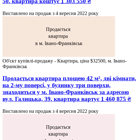
50
, квартира коштує
1 303 550
₴
Виставлено на продаж з
4 вересня 2022 року
Продається
квартира
в м. Івано-Франківськ
Об'єкт купівлі-продажу - Квартира, ціна $32500, м. Івано-
Франківськ
Продається квартира
площею
42
м², дві кімнати,
на 2-му поверсі, у будинку три поверхи,
знаходиться у
м. Івано-Франківськ
за адресою
вул. Галицька, 39
, квартира вартує
1 460 875
₴
Виставлено на продаж з
4 вересня 2022 року
Продається
квартира