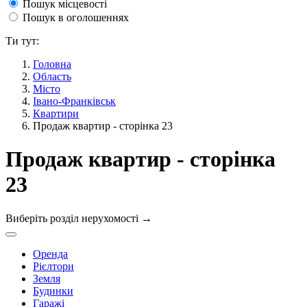
Пошук місцевості
Пошук в оголошеннях
Ти тут:
Головна
Область
Місто
Івано-Франківськ
Квартири
Продаж квартир - сторінка 23
Продаж квартир - сторінка
23
Виберіть розділ нерухомості
→
Оренда
Рієлтори
Земля
Будинки
Гаражі