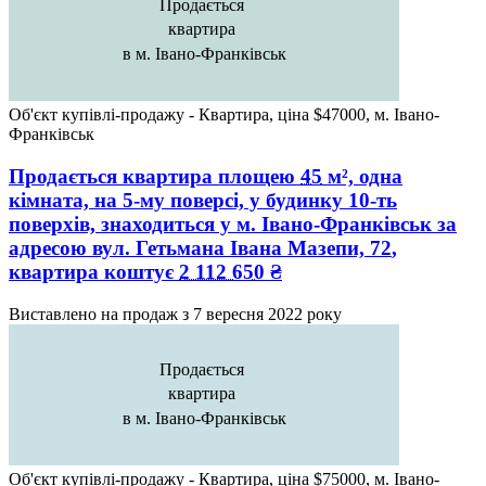
Продається
квартира
в м. Івано-Франківськ
Об'єкт купівлі-продажу - Квартира, ціна $47000, м. Івано-
Франківськ
Продається квартира
площею
45
м², одна
кімната, на 5-му поверсі, у будинку 10-ть
поверхів, знаходиться у
м. Івано-Франківськ
за
адресою
вул. Гетьмана Івана Мазепи, 72
,
квартира коштує
2 112 650
₴
Виставлено на продаж з
7 вересня 2022 року
Продається
квартира
в м. Івано-Франківськ
Об'єкт купівлі-продажу - Квартира, ціна $75000, м. Івано-