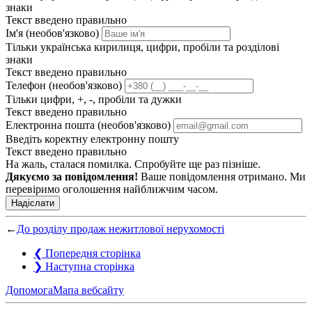
знаки
Текст введено правильно
Ім'я (необов'язково)
Тільки українська кирилиця, цифри, пробіли та розділові
знаки
Текст введено правильно
Телефон (необов'язково)
Тільки цифри, +, -, пробіли та дужки
Текст введено правильно
Електронна пошта (необов'язково)
Введіть коректну електронну пошту
Текст введено правильно
На жаль, сталася помилка. Спробуйте ще раз пізніше.
Дякуємо за повідомлення!
Ваше повідомлення отримано. Ми
перевіримо оголошення найближчим часом.
Надіслати
←
До розділу продаж нежитлової нерухомості
❮
Попередня сторінка
❯
Наступна сторінка
Допомога
Мапа вебсайту