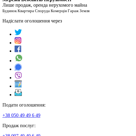
Лише продаж, оренда нерухомого майна
Будинок Квартира Споруда Комерція Гараж Земля
Надіслати оголошення через
Подати оголошення:
+38 050 49 49 6 49
Продаж послуг:
+38 097 49 49 6 49