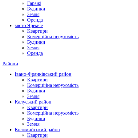
Гаражі
Будинки
Земля
Оренда
місто Яремче
Квартири
Комерційна нерухомість
Будинки
Земля
Оренда
Райони
Івано-Франківський район
Квартири
Комерційна нерухомість
Будинки
Земля
Калуський район
Квартири
Комерційна нерухомість
Будинки
Земля
Коломийський район
Квартири