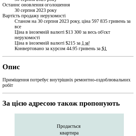
Останнє оновлення оголошення
30 серпня 2023 року
Вартість продажу нерухомості
Станом на 30 серпня 2023 року, ціна 597 835 гривень за
все
Ціна в іноземній валюті $13 300 за весь об'єкт
нерухомості
Ціна в іноземній валюті $215 за
1 м²
Конвертовано за курсом 44.95 гривень за
$1
Опис
Приміщення потребує внутрішніх ремонтно-оздоблювальних
робіт
За цією адресою також пропонують
Продається
квартира