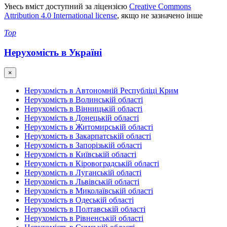
Увесь вміст доступний за ліцензією
Creative Commons
Attribution 4.0 International license
, якщо не зазначено інше
Top
Нерухомість в Україні
×
Нерухомість в Автономній Республіці Крим
Нерухомість в Волинській області
Нерухомість в Вінницькій області
Нерухомість в Донецькій області
Нерухомість в Житомирській області
Нерухомість в Закарпатській області
Нерухомість в Запорізькій області
Нерухомість в Київській області
Нерухомість в Кіровоградській області
Нерухомість в Луганській області
Нерухомість в Львівській області
Нерухомість в Миколаївській області
Нерухомість в Одеській області
Нерухомість в Полтавській області
Нерухомість в Рівненській області