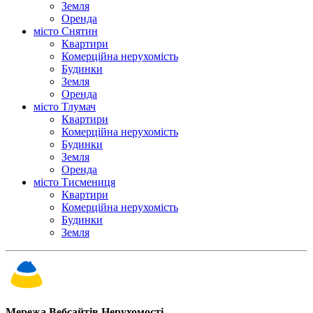
Земля
Оренда
місто Снятин
Квартири
Комерційна нерухомість
Будинки
Земля
Оренда
місто Тлумач
Квартири
Комерційна нерухомість
Будинки
Земля
Оренда
місто Тисмениця
Квартири
Комерційна нерухомість
Будинки
Земля
Мережа Вебсайтів Нерухомості