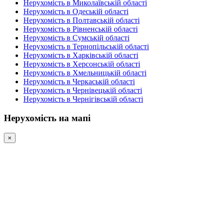
Нерухомість в Миколаївській області
Нерухомість в Одеській області
Нерухомість в Полтавській області
Нерухомість в Рівненській області
Нерухомість в Сумській області
Нерухомість в Тернопільській області
Нерухомість в Харківській області
Нерухомість в Херсонській області
Нерухомість в Хмельницькій області
Нерухомість в Черкаській області
Нерухомість в Чернівецькій області
Нерухомість в Чернігівській області
Нерухомість на мапі
×