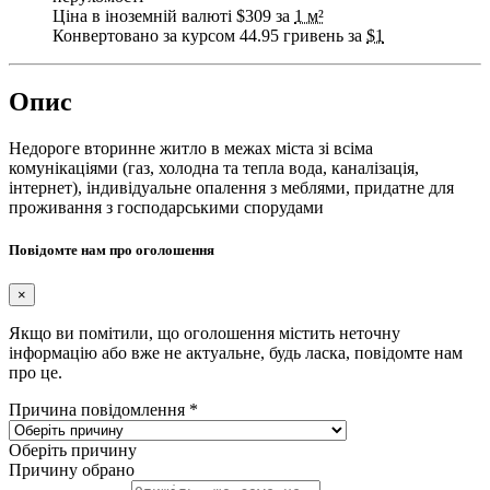
Ціна в іноземній валюті $309 за
1 м²
Конвертовано за курсом 44.95 гривень за
$1
Опис
Недороге вторинне житло в межах міста зі всіма
комунікаціями (газ, холодна та тепла вода, каналізація,
інтернет), індивідуальне опалення з меблями, придатне для
проживання з господарськими спорудами
Повідомте нам про оголошення
×
Якщо ви помітили, що оголошення містить неточну
інформацію або вже не актуальне, будь ласка, повідомте нам
про це.
Причина повідомлення
*
Оберіть причину
Причину обрано