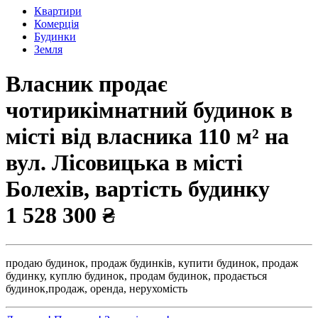
Квартири
Комерція
Будинки
Земля
Власник продає
чотирикімнатний будинок в
місті від власника 110 м² на
вул. Лісовицька в місті
Болехів, вартість будинку
1 528 300 ₴
продаю будинок,
продаж будинків,
купити будинок,
продаж
будинку,
куплю будинок,
продам будинок,
продається
будинок,
продаж,
оренда,
нерухомість