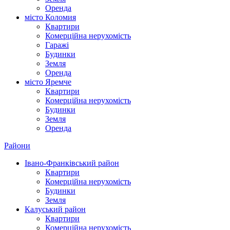
Оренда
місто Коломия
Квартири
Комерційна нерухомість
Гаражі
Будинки
Земля
Оренда
місто Яремче
Квартири
Комерційна нерухомість
Будинки
Земля
Оренда
Райони
Івано-Франківський район
Квартири
Комерційна нерухомість
Будинки
Земля
Калуський район
Квартири
Комерційна нерухомість