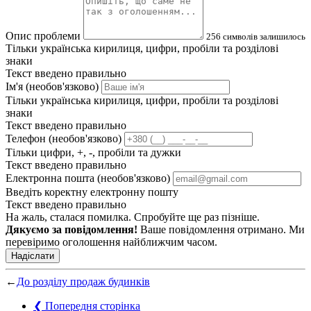
Опис проблеми
256
символів залишилось
Тільки українська кирилиця, цифри, пробіли та розділові
знаки
Текст введено правильно
Ім'я (необов'язково)
Тільки українська кирилиця, цифри, пробіли та розділові
знаки
Текст введено правильно
Телефон (необов'язково)
Тільки цифри, +, -, пробіли та дужки
Текст введено правильно
Електронна пошта (необов'язково)
Введіть коректну електронну пошту
Текст введено правильно
На жаль, сталася помилка. Спробуйте ще раз пізніше.
Дякуємо за повідомлення!
Ваше повідомлення отримано. Ми
перевіримо оголошення найближчим часом.
Надіслати
←
До розділу продаж будинків
❮
Попередня сторінка