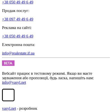
+38 050 49 49 6 49
Продаж послуг:
+38 097 49 49 6 49
Реклама на сайті:
+38 050 49 49 6 49
Електронна пошта:
info@realestate.if.ua
Вебсайт працює в тестовому режимі. Якщо ви маєте
зауваження або пропозиції, будь ласка, напишіть нам:
info@vasyl.net
vasyl.net
- розробник