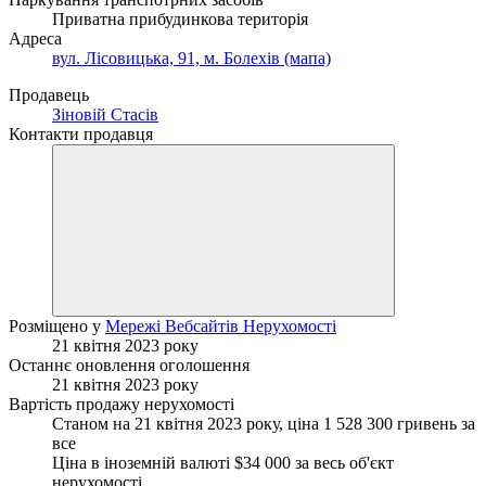
Приватна прибудинкова територія
Адреса
вул. Лісовицька, 91, м. Болехів (мапа)
Продавець
Зіновій Стасів
Контакти продавця
Розміщено у
Мережі Вебсайтів Нерухомості
21 квітня 2023 року
Останнє оновлення оголошення
21 квітня 2023 року
Вартість продажу нерухомості
Станом на 21 квітня 2023 року, ціна 1 528 300 гривень за
все
Ціна в іноземній валюті $34 000 за весь об'єкт
нерухомості