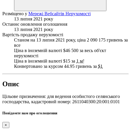
Розміщено у
Мережі Вебсайтів Нерухомості
13 липня 2021 року
Останнє оновлення оголошення
13 липня 2021 року
Вартість продажу нерухомості
Станом на 13 липня 2021 року, ціна 2 090 175 гривень за
все
Ціна в іноземній валюті $46 500 за весь об'єкт
нерухомості
Ціна в іноземній валюті $15 за
1 м²
Конвертовано за курсом 44.95 гривень за
$1
Опис
Цільове призначення: для ведення особистого селянського
господарства, кадастровий номер: 2611040300:20:001:0101
Повідомте нам про оголошення
×