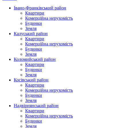
Івано-Франківський район
Квартири
Комерційна нерухомість
Будинки
Земля
Калуський район
Квартири
Комерційна нерухомість
Будинки
Земля
Коломийський район
Квартири
Будинки
Земля
Косівський район
Квартири
Комерційна нерухомість
Будинки
Земля
Надвірнянський район
Квартири
Комерційна нерухомість
Будинки
Земля