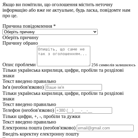
Якщо ви помітили, що оголошення містить неточну
інформацію або вже не актуальне, будь ласка, повідомте нам
про це.
Причина повідомлення
*
Оберіть причину
Причину обрано
Опис проблеми
256
символів залишилось
Тільки українська кирилиця, цифри, пробіли та розділові
знаки
Текст введено правильно
Ім'я (необов'язково)
Тільки українська кирилиця, цифри, пробіли та розділові
знаки
Текст введено правильно
Телефон (необов'язково)
Тільки цифри, +, -, пробіли та дужки
Текст введено правильно
Електронна пошта (необов'язково)
Введіть коректну електронну пошту