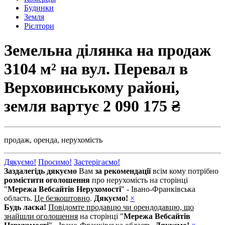
Будинки
Земля
Рієлтори
Земельна ділянка на продаж
3104 м² на вул. Перевал в
Верховинському районі,
земля вартує
2 090 175 ₴
продаж,
оренда,
нерухомість
Дякуємо!
Просимо!
Застерігаємо!
Заздалегідь дякуємо
Вам
за рекомендації
всім кому потрібно
розмістити оголошення
про нерухомість на сторінці
"
Мережа Вебсайтів Нерухомості
" - Івано-Франківська
область.
Це безкоштовно
.
Дякуємо!
×
Будь ласка!
Повідомте продавцю чи орендодавцю, що
знайшли оголошення
на сторінці "
Мережа Вебсайтів