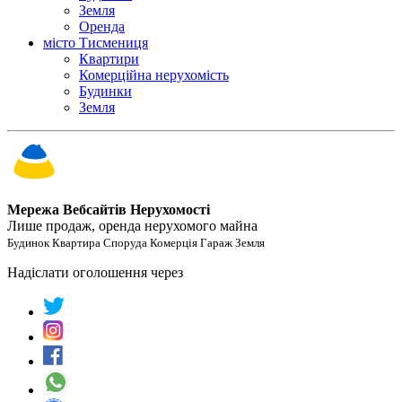
Земля
Оренда
місто Тисмениця
Квартири
Комерційна нерухомість
Будинки
Земля
Мережа Вебсайтів Нерухомості
Лише продаж, оренда нерухомого майна
Будинок Квартира Споруда Комерція Гараж Земля
Надіслати оголошення через