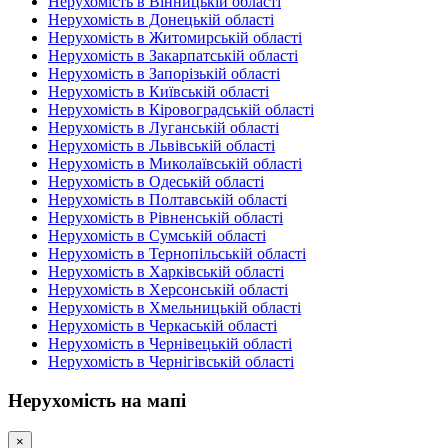
Нерухомість в Вінницькій області
Нерухомість в Донецькій області
Нерухомість в Житомирській області
Нерухомість в Закарпатській області
Нерухомість в Запорізькій області
Нерухомість в Київській області
Нерухомість в Кіровоградській області
Нерухомість в Луганській області
Нерухомість в Львівській області
Нерухомість в Миколаївській області
Нерухомість в Одеській області
Нерухомість в Полтавській області
Нерухомість в Рівненській області
Нерухомість в Сумській області
Нерухомість в Тернопільській області
Нерухомість в Харківській області
Нерухомість в Херсонській області
Нерухомість в Хмельницькій області
Нерухомість в Черкаській області
Нерухомість в Чернівецькій області
Нерухомість в Чернігівській області
Нерухомість на мапі
×