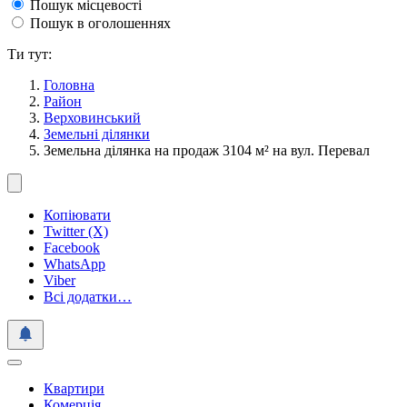
Пошук місцевості
Пошук в оголошеннях
Ти тут:
Головна
Район
Верховинський
Земельні ділянки
Земельна ділянка на продаж 3104 м² на вул. Перевал
Копіювати
Twitter (X)
Facebook
WhatsApp
Viber
Всі додатки…
Квартири
Комерція