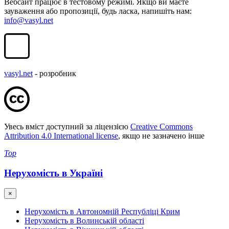
Вебсайт працює в тестовому режимі. Якщо ви маєте
зауваження або пропозиції, будь ласка, напишіть нам:
info@vasyl.net
vasyl.net
- розробник
Увесь вміст доступний за ліцензією
Creative Commons
Attribution 4.0 International license
, якщо не зазначено інше
Top
Нерухомість в Україні
×
Нерухомість в Автономній Республіці Крим
Нерухомість в Волинській області