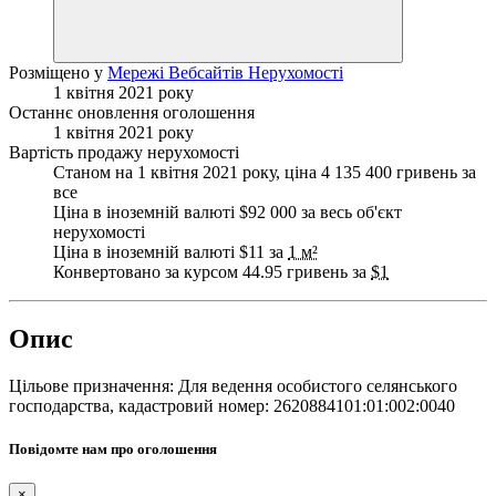
Розміщено у
Мережі Вебсайтів Нерухомості
1 квітня 2021 року
Останнє оновлення оголошення
1 квітня 2021 року
Вартість продажу нерухомості
Станом на 1 квітня 2021 року, ціна 4 135 400 гривень за
все
Ціна в іноземній валюті $92 000 за весь об'єкт
нерухомості
Ціна в іноземній валюті $11 за
1 м²
Конвертовано за курсом 44.95 гривень за
$1
Опис
Цільове призначення: Для ведення особистого селянського
господарства, кадастровий номер: 2620884101:01:002:0040
Повідомте нам про оголошення
×