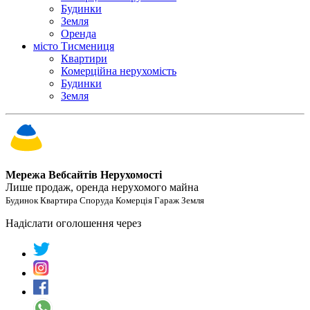
Будинки
Земля
Оренда
місто Тисмениця
Квартири
Комерційна нерухомість
Будинки
Земля
Мережа Вебсайтів Нерухомості
Лише продаж, оренда нерухомого майна
Будинок Квартира Споруда Комерція Гараж Земля
Надіслати оголошення через