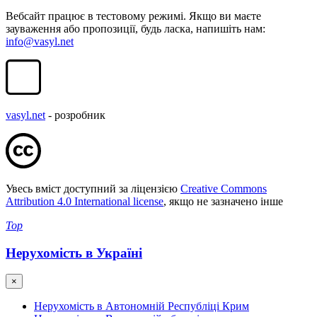
Вебсайт працює в тестовому режимі. Якщо ви маєте
зауваження або пропозиції, будь ласка, напишіть нам:
info@vasyl.net
vasyl.net
- розробник
Увесь вміст доступний за ліцензією
Creative Commons
Attribution 4.0 International license
, якщо не зазначено інше
Top
Нерухомість в Україні
×
Нерухомість в Автономній Республіці Крим