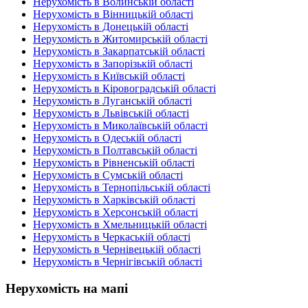
Нерухомість в Волинській області
Нерухомість в Вінницькій області
Нерухомість в Донецькій області
Нерухомість в Житомирській області
Нерухомість в Закарпатській області
Нерухомість в Запорізькій області
Нерухомість в Київській області
Нерухомість в Кіровоградській області
Нерухомість в Луганській області
Нерухомість в Львівській області
Нерухомість в Миколаївській області
Нерухомість в Одеській області
Нерухомість в Полтавській області
Нерухомість в Рівненській області
Нерухомість в Сумській області
Нерухомість в Тернопільській області
Нерухомість в Харківській області
Нерухомість в Херсонській області
Нерухомість в Хмельницькій області
Нерухомість в Черкаській області
Нерухомість в Чернівецькій області
Нерухомість в Чернігівській області
Нерухомість на мапі