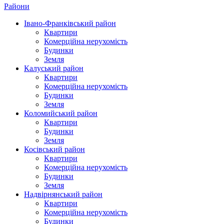
Райони
Івано-Франківський район
Квартири
Комерційна нерухомість
Будинки
Земля
Калуський район
Квартири
Комерційна нерухомість
Будинки
Земля
Коломийський район
Квартири
Будинки
Земля
Косівський район
Квартири
Комерційна нерухомість
Будинки
Земля
Надвірнянський район
Квартири
Комерційна нерухомість
Будинки