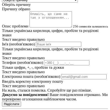
Оберіть причину
Причину обрано
Опис проблеми
256
символів залишилось
Тільки українська кирилиця, цифри, пробіли та розділові
знаки
Текст введено правильно
Ім'я (необов'язково)
Тільки українська кирилиця, цифри, пробіли та розділові
знаки
Текст введено правильно
Телефон (необов'язково)
Тільки цифри, +, -, пробіли та дужки
Текст введено правильно
Електронна пошта (необов'язково)
Введіть коректну електронну пошту
Текст введено правильно
На жаль, сталася помилка. Спробуйте ще раз пізніше.
Дякуємо за повідомлення!
Ваше повідомлення отримано. Ми
перевіримо оголошення найближчим часом.
Надіслати