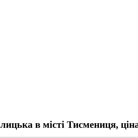
алицька в місті Тисмениця, цін