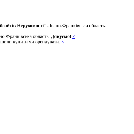
бсайтів Нерухомості
" - Івано-Франківська область.
вано-Франківська область.
Дякуємо!
×
ирішили купити чи орендувати.
×