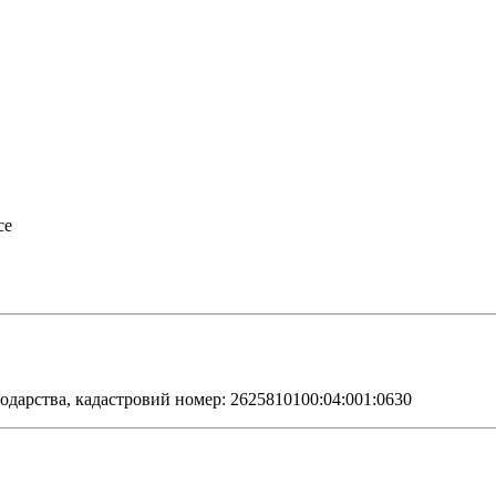
се
одарства, кадастровий номер: 2625810100:04:001:0630