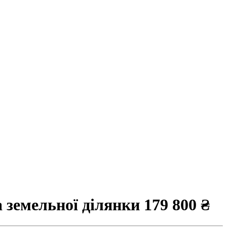
а земельної ділянки
179 800 ₴