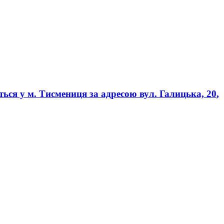
иться у
м. Тисмениця
за адресою
вул. Галицька, 20
,