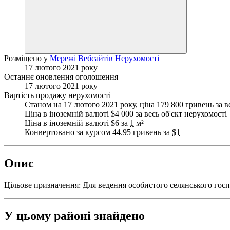
Розміщено у
Мережі Вебсайтів Нерухомості
17 лютого 2021 року
Останнє оновлення оголошення
17 лютого 2021 року
Вартість продажу нерухомості
Станом на 17 лютого 2021 року, ціна 179 800 гривень за в
Ціна в іноземній валюті $4 000 за весь об'єкт нерухомості
Ціна в іноземній валюті $6 за
1 м²
Конвертовано за курсом 44.95 гривень за
$1
Опис
Цільове призначення: Для ведення особистого селянського госп
У цьому районі знайдено