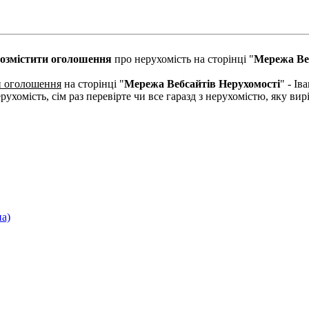
озмістити оголошення
про нерухомість на сторінці "
Мережа Ве
и оголошення
на сторінці "
Мережа Вебсайтів Нерухомості
" - І
рухомість, сім раз перевірте чи все гаразд з нерухомістю, яку в
па)