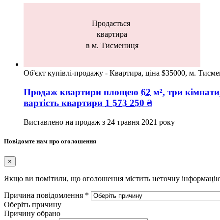
Продається
квартира
в м. Тисмениця
Об'єкт купівлі-продажу - Квартира, ціна $35000, м. Тисм
Продаж квартири
площею
62
м², три кімнати
вартість квартири
1 573 250
₴
Виставлено на продаж з
24 травня 2021 року
Повідомте нам про оголошення
×
Якщо ви помітили, що оголошення містить неточну інформацію а
Причина повідомлення
*
Оберіть причину
Причину обрано