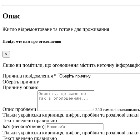
Опис
Житло відремонтоване та готове для проживання
Повідомте нам про оголошення
×
Якщо ви помітили, що оголошення містить неточну інформацію а
Причина повідомлення
*
Оберіть причину
Причину обрано
Опис проблеми
256
символів залишилось
Тільки українська кирилиця, цифри, пробіли та розділові знаки
Текст введено правильно
Ім'я (необов'язково)
Тільки українська кирилиця, цифри, пробіли та розділові знаки
Текст введено правильно