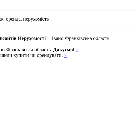
ж,
оренда,
нерухомість
бсайтів Нерухомості
" - Івано-Франківська область.
вано-Франківська область.
Дякуємо!
×
ирішили купити чи орендувати.
×