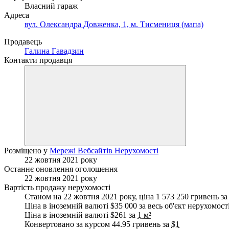
Власний гараж
Адреса
вул. Олександра Довженка, 1, м. Тисмениця (мапа)
Продавець
Галина Гавадзин
Контакти продавця
Розміщено у
Мережі Вебсайтів Нерухомості
22 жовтня 2021 року
Останнє оновлення оголошення
22 жовтня 2021 року
Вартість продажу нерухомості
Станом на 22 жовтня 2021 року, ціна 1 573 250 гривень за
Ціна в іноземній валюті $35 000 за весь об'єкт нерухомост
Ціна в іноземній валюті $261 за
1 м²
Конвертовано за курсом 44.95 гривень за
$1