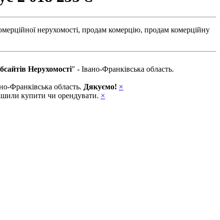
омерційної нерухомості,
продам комерцію,
продам комерційну
бсайтів Нерухомості
" - Івано-Франківська область.
вано-Франківська область.
Дякуємо!
×
ирішили купити чи орендувати.
×