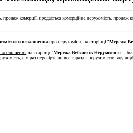
,
продаж комерції,
продається комерційна нерухомість,
продаж к
озмістити оголошення
про нерухомість на сторінці "
Мережа Ве
и оголошення
на сторінці "
Мережа Вебсайтів Нерухомості
" - І
рухомість, сім раз перевірте чи все гаразд з нерухомістю, яку в