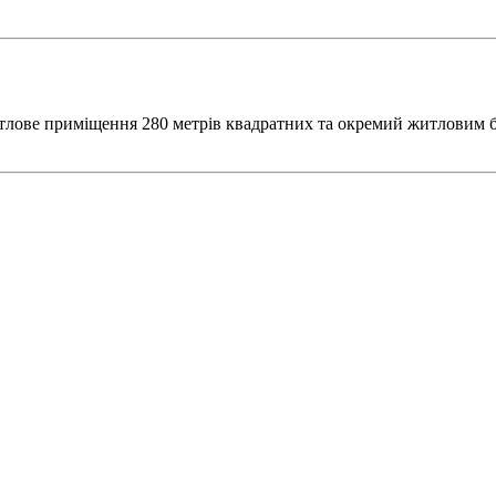
тлове приміщення 280 метрів квадратних та окремий житловим бу