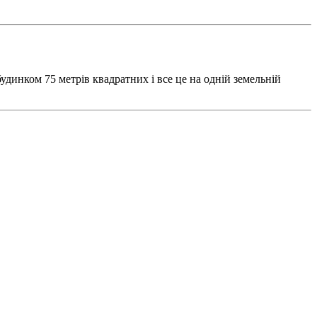
динком 75 метрів квадратних і все це на одній земельній