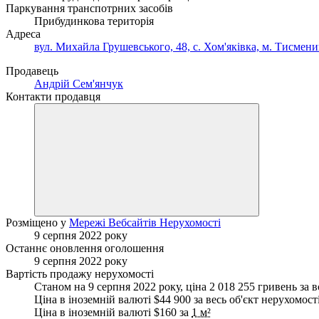
Паркування транспотрних засобів
Прибудинкова територія
Адреса
вул. Михайла Грушевського, 48, с. Хом'яківка, м. Тисмени
Продавець
Андрій Сем'янчук
Контакти продавця
Розміщено у
Мережі Вебсайтів Нерухомості
9 серпня 2022 року
Останнє оновлення оголошення
9 серпня 2022 року
Вартість продажу нерухомості
Станом на 9 серпня 2022 року, ціна 2 018 255 гривень за в
Ціна в іноземній валюті $44 900 за весь об'єкт нерухомост
Ціна в іноземній валюті $160 за
1 м²