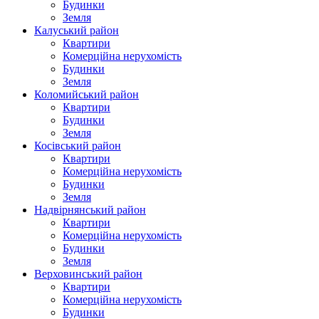
Будинки
Земля
Калуський район
Квартири
Комерційна нерухомість
Будинки
Земля
Коломийський район
Квартири
Будинки
Земля
Косівський район
Квартири
Комерційна нерухомість
Будинки
Земля
Надвірнянський район
Квартири
Комерційна нерухомість
Будинки
Земля
Верховинський район
Квартири
Комерційна нерухомість
Будинки