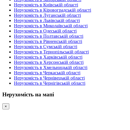
Нерухомість в Київській області
Нерухомість в Кіровоградській області
Нерухомість в Луганській області
Нерухомість в Львівській області
Нерухомість в Миколаївській області
Нерухомість в Одеській області
Нерухомість в Полтавській області
Нерухомість в Рівненській області
Нерухомість в Сумській області
Нерухомість в Тернопільській області
Нерухомість в Харківській області
Нерухомість в Херсонській області
Нерухомість в Хмельницькій області
Нерухомість в Черкаській області
Нерухомість в Чернівецькій області
Нерухомість в Чернігівській області
Нерухомість на мапі
×