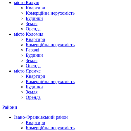
місто Калуш
Квартири
Комерційна нерухомість
Будинки
Земля
Оренда
місто Коломия
Квартири
Комерційна нерухомість
Гаражі
Будинки
Земля
Оренда
місто Яремче
Квартири
Комерційна нерухомість
Будинки
Земля
Оренда
Райони
Івано-Франківський район
Квартири
Комерційна нерухомість