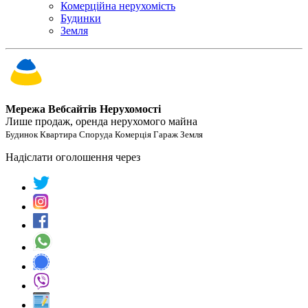
Комерційна нерухомість
Будинки
Земля
Мережа Вебсайтів Нерухомості
Лише продаж, оренда нерухомого майна
Будинок Квартира Споруда Комерція Гараж Земля
Надіслати оголошення через