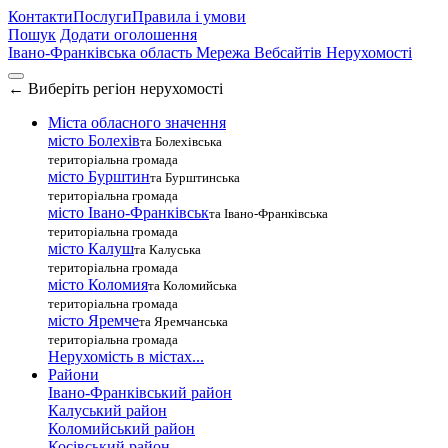
Контакти
Послуги
Правила і умови
Пошук
Додати оголошення
Івано-Франківська область
Мережа Вебсайтів Нерухомості
←
Виберіть регіон нерухомості
Міста обласного значення
місто Болехів
та Болехівська
територіальна громада
місто Бурштин
та Бурштинська
територіальна громада
місто Івано-Франківськ
та Івано-Франківська
територіальна громада
місто Калуш
та Калуська
територіальна громада
місто Коломия
та Коломийська
територіальна громада
місто Яремче
та Яремчанська
територіальна громада
Нерухомість в містах...
Райони
Івано-Франківський район
Калуський район
Коломийський район
Косівський район