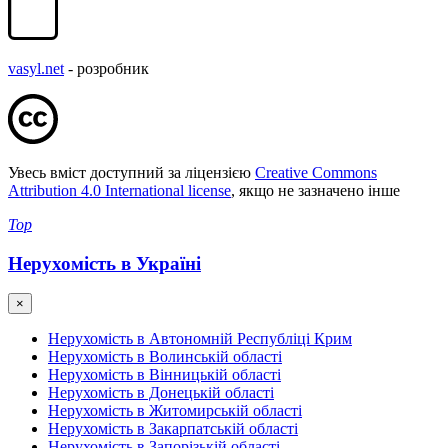
vasyl.net
- розробник
Увесь вміст доступний за ліцензією
Creative Commons
Attribution 4.0 International license
, якщо не зазначено інше
Top
Нерухомість в Україні
×
Нерухомість в Автономній Республіці Крим
Нерухомість в Волинській області
Нерухомість в Вінницькій області
Нерухомість в Донецькій області
Нерухомість в Житомирській області
Нерухомість в Закарпатській області
Нерухомість в Запорізькій області