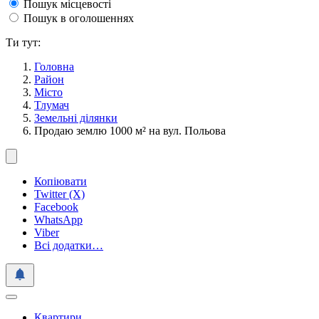
Пошук місцевості
Пошук в оголошеннях
Ти тут:
Головна
Район
Місто
Тлумач
Земельні ділянки
Продаю землю 1000 м² на вул. Польова
Копіювати
Twitter (X)
Facebook
WhatsApp
Viber
Всі додатки…
Квартири