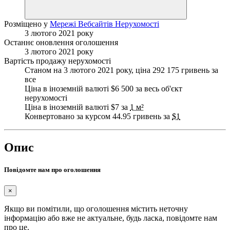
Розміщено у
Мережі Вебсайтів Нерухомості
3 лютого 2021 року
Останнє оновлення оголошення
3 лютого 2021 року
Вартість продажу нерухомості
Станом на 3 лютого 2021 року, ціна 292 175 гривень за
все
Ціна в іноземній валюті $6 500 за весь об'єкт
нерухомості
Ціна в іноземній валюті $7 за
1 м²
Конвертовано за курсом 44.95 гривень за
$1
Опис
Повідомте нам про оголошення
×
Якщо ви помітили, що оголошення містить неточну
інформацію або вже не актуальне, будь ласка, повідомте нам
про це.