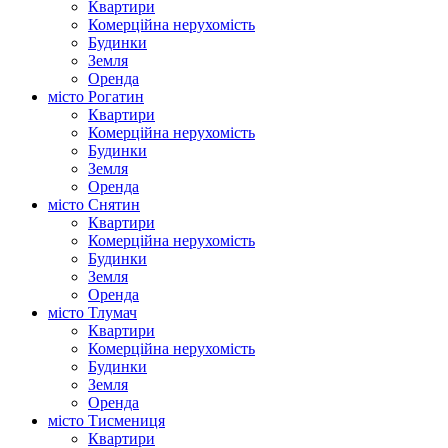
Квартири
Комерційна нерухомість
Будинки
Земля
Оренда
місто Рогатин
Квартири
Комерційна нерухомість
Будинки
Земля
Оренда
місто Снятин
Квартири
Комерційна нерухомість
Будинки
Земля
Оренда
місто Тлумач
Квартири
Комерційна нерухомість
Будинки
Земля
Оренда
місто Тисмениця
Квартири