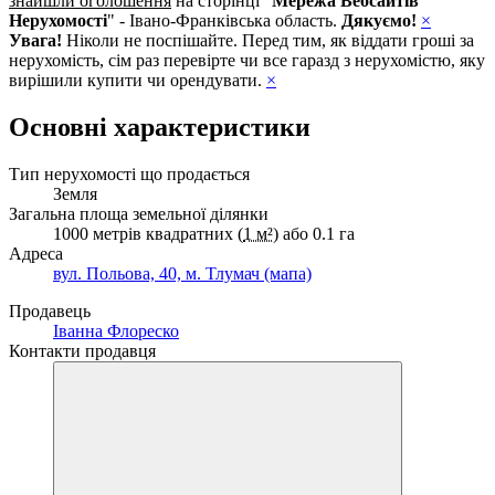
знайшли оголошення
на сторінці "
Мережа Вебсайтів
Нерухомості
" - Івано-Франківська область.
Дякуємо!
×
Увага!
Ніколи не поспішайте. Перед тим, як віддати гроші за
нерухомість, сім раз перевірте чи все гаразд з нерухомістю, яку
вирішили купити чи орендувати.
×
Основні характеристики
Тип нерухомості що продається
Земля
Загальна площа земельної ділянки
1000 метрів квадратних (
1 м²
) або 0.1 га
Адреса
вул. Польова, 40, м. Тлумач (мапа)
Продавець
Іванна Флореско
Контакти продавця