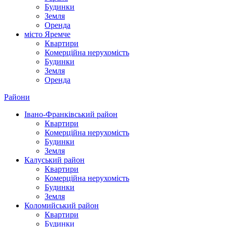
Будинки
Земля
Оренда
місто Яремче
Квартири
Комерційна нерухомість
Будинки
Земля
Оренда
Райони
Івано-Франківський район
Квартири
Комерційна нерухомість
Будинки
Земля
Калуський район
Квартири
Комерційна нерухомість
Будинки
Земля
Коломийський район
Квартири
Будинки