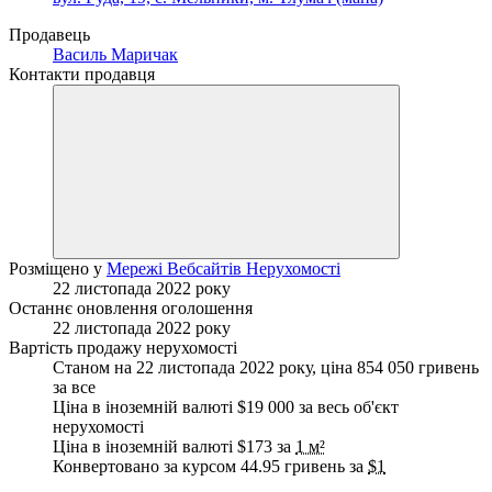
Продавець
Василь Маричак
Контакти продавця
Розміщено у
Мережі Вебсайтів Нерухомості
22 листопада 2022 року
Останнє оновлення оголошення
22 листопада 2022 року
Вартість продажу нерухомості
Станом на 22 листопада 2022 року, ціна 854 050 гривень
за все
Ціна в іноземній валюті $19 000 за весь об'єкт
нерухомості
Ціна в іноземній валюті $173 за
1 м²
Конвертовано за курсом 44.95 гривень за
$1