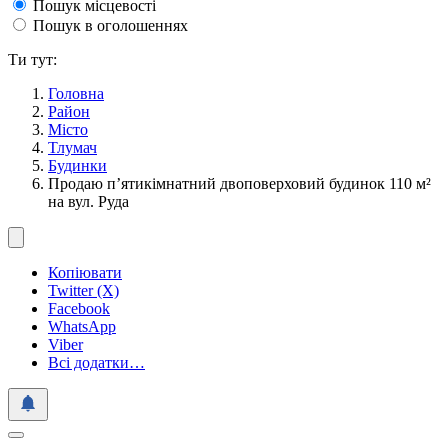
Пошук місцевості
Пошук в оголошеннях
Ти тут:
Головна
Район
Місто
Тлумач
Будинки
Продаю п’ятикімнатний двоповерховий будинок 110 м²
на вул. Руда
Копіювати
Twitter (X)
Facebook
WhatsApp
Viber
Всі додатки…