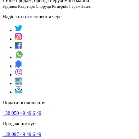
Лише продаж, оренда нерухомого майна
Будинок Квартира Споруда Комерція Гараж Земля
Надіслати оголошення через
Подати оголошення:
+38 050 49 49 6 49
Продаж послуг:
+38 097 49 49 6 49