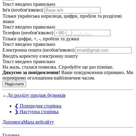
Текст введено правильно
Ім'я (необов'язково)
Тільки українська кирилиця, цифри, пробіли та розділові
знаки
Текст введено правильно
Телефон (необов'язково)
Тільки цифри, +, -, пробіли та дужки
Текст введено правильно
Електронна пошта (необов'язково)
Введіть коректну електронну пошту
Текст введено правильно
На жаль, сталася помилка. Спробуйте ще раз пізніше.
Дякуємо за повідомлення!
Ваше повідомлення отримано. Ми
перевіримо оголошення найближчим часом.
Надіслати
←
До розділу продаж будинків
❮
Попередня сторінка
❯
Наступна сторінка
Допомога
Мапа вебсайту
Головна