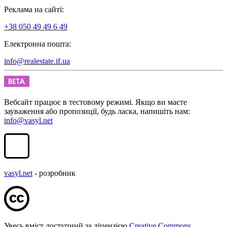
Реклама на сайті:
+38 050 49 49 6 49
Електронна пошта:
info@realestate.if.ua
Вебсайт працює в тестовому режимі. Якщо ви маєте
зауваження або пропозиції, будь ласка, напишіть нам:
info@vasyl.net
vasyl.net
- розробник
Увесь вміст доступний за ліцензією
Creative Commons