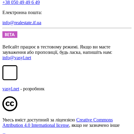
+38 050 49 49 6 49
Електронна пошта:
info@realestate.if.ua
Вебсайт працює в тестовому режимі. Якщо ви маєте
зауваження або пропозиції, будь ласка, напишіть нам:
info@vasyl.net
vasyl.net
- розробник
Увесь вміст доступний за ліцензією
Creative Commons
Attribution 4.0 International license
, якщо не зазначено інше