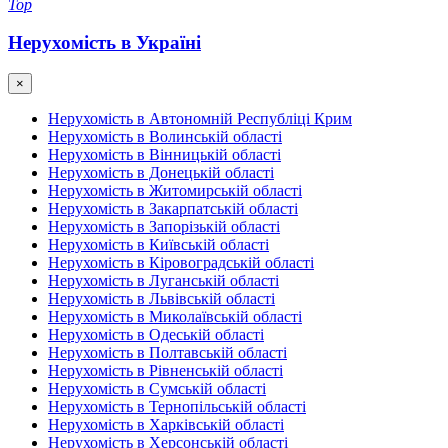
Top
Нерухомість в Україні
×
Нерухомість в Автономній Республіці Крим
Нерухомість в Волинській області
Нерухомість в Вінницькій області
Нерухомість в Донецькій області
Нерухомість в Житомирській області
Нерухомість в Закарпатській області
Нерухомість в Запорізькій області
Нерухомість в Київській області
Нерухомість в Кіровоградській області
Нерухомість в Луганській області
Нерухомість в Львівській області
Нерухомість в Миколаївській області
Нерухомість в Одеській області
Нерухомість в Полтавській області
Нерухомість в Рівненській області
Нерухомість в Сумській області
Нерухомість в Тернопільській області
Нерухомість в Харківській області
Нерухомість в Херсонській області