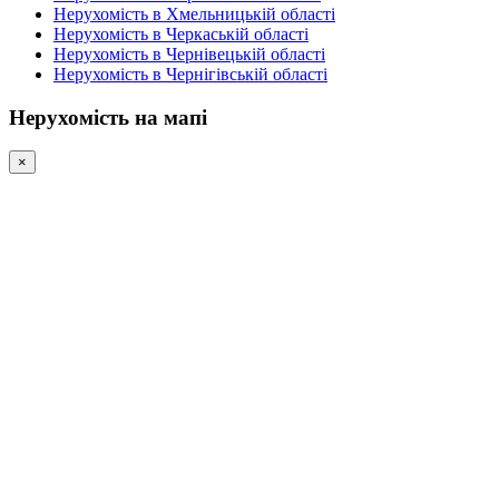
Нерухомість в Хмельницькій області
Нерухомість в Черкаській області
Нерухомість в Чернівецькій області
Нерухомість в Чернігівській області
Нерухомість на мапі
×