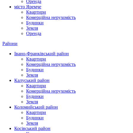
Оренда
місто Яремче
Квартири
Комерційна нерухомість
Будинки
Земля
Оренда
Райони
Івано-Франківський район
Квартири
Комерційна нерухомість
Будинки
Земля
Калуський район
Квартири
Комерційна нерухомість
Будинки
Земля
Коломийський район
Квартири
Будинки
Земля
Косівський район