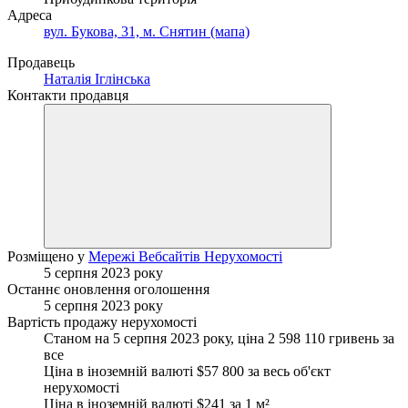
Адреса
вул. Букова, 31, м. Снятин (мапа)
Продавець
Наталія Іглінська
Контакти продавця
Розміщено у
Мережі Вебсайтів Нерухомості
5 серпня 2023 року
Останнє оновлення оголошення
5 серпня 2023 року
Вартість продажу нерухомості
Станом на 5 серпня 2023 року, ціна 2 598 110 гривень за
все
Ціна в іноземній валюті $57 800 за весь об'єкт
нерухомості
Ціна в іноземній валюті $241 за
1 м²