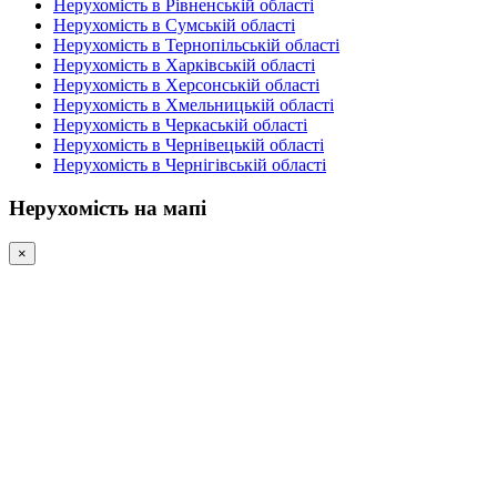
Нерухомість в Рівненській області
Нерухомість в Сумській області
Нерухомість в Тернопільській області
Нерухомість в Харківській області
Нерухомість в Херсонській області
Нерухомість в Хмельницькій області
Нерухомість в Черкаській області
Нерухомість в Чернівецькій області
Нерухомість в Чернігівській області
Нерухомість на мапі
×