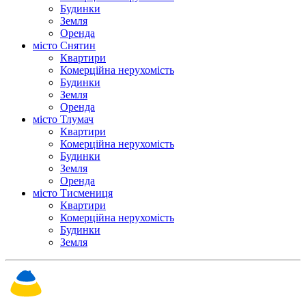
Будинки
Земля
Оренда
місто Снятин
Квартири
Комерційна нерухомість
Будинки
Земля
Оренда
місто Тлумач
Квартири
Комерційна нерухомість
Будинки
Земля
Оренда
місто Тисмениця
Квартири
Комерційна нерухомість
Будинки
Земля