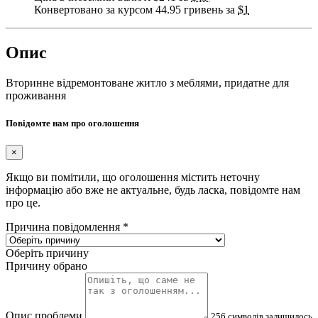
Конвертовано за курсом 44.95 гривень за
$1
Опис
Вторинне відремонтоване житло з меблями, придатне для
проживання
Повідомте нам про оголошення
×
Якщо ви помітили, що оголошення містить неточну
інформацію або вже не актуальне, будь ласка, повідомте нам
про це.
Причина повідомлення
*
Оберіть причину
Причину обрано
Опис проблеми
256
символів залишилось