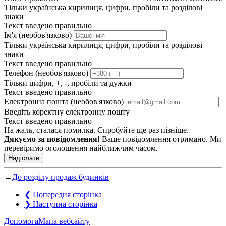
Тільки українська кирилиця, цифри, пробіли та розділові
знаки
Текст введено правильно
Ім'я (необов'язково)
Тільки українська кирилиця, цифри, пробіли та розділові
знаки
Текст введено правильно
Телефон (необов'язково)
Тільки цифри, +, -, пробіли та дужки
Текст введено правильно
Електронна пошта (необов'язково)
Введіть коректну електронну пошту
Текст введено правильно
На жаль, сталася помилка. Спробуйте ще раз пізніше.
Дякуємо за повідомлення!
Ваше повідомлення отримано. Ми
перевіримо оголошення найближчим часом.
Надіслати
←
До розділу продаж будинків
❮
Попередня сторінка
❯
Наступна сторінка
Допомога
Мапа вебсайту