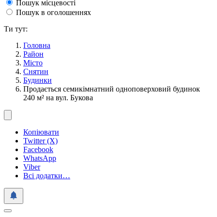
Пошук місцевості
Пошук в оголошеннях
Ти тут:
Головна
Район
Місто
Снятин
Будинки
Продається семикімнатний одноповерховий будинок
240 м² на вул. Букова
Копіювати
Twitter (X)
Facebook
WhatsApp
Viber
Всі додатки…