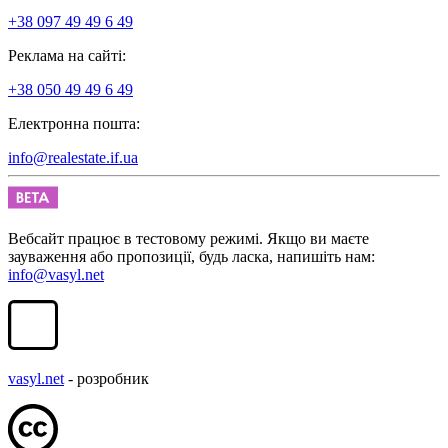
+38 097 49 49 6 49
Реклама на сайті:
+38 050 49 49 6 49
Електронна пошта:
info@realestate.if.ua
Вебсайт працює в тестовому режимі. Якщо ви маєте
зауваження або пропозиції, будь ласка, напишіть нам:
info@vasyl.net
vasyl.net
- розробник