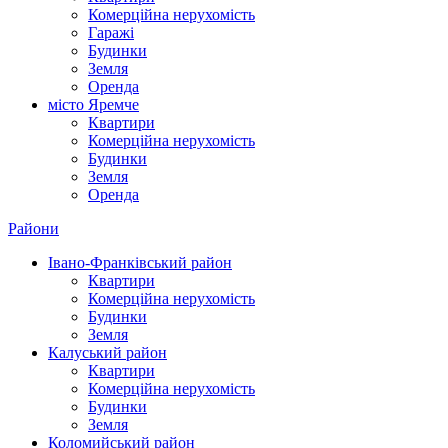
Комерційна нерухомість
Гаражі
Будинки
Земля
Оренда
місто Яремче
Квартири
Комерційна нерухомість
Будинки
Земля
Оренда
Райони
Івано-Франківський район
Квартири
Комерційна нерухомість
Будинки
Земля
Калуський район
Квартири
Комерційна нерухомість
Будинки
Земля
Коломийський район