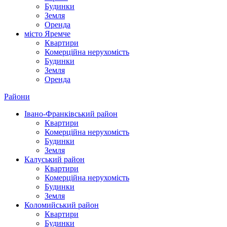
Будинки
Земля
Оренда
місто Яремче
Квартири
Комерційна нерухомість
Будинки
Земля
Оренда
Райони
Івано-Франківський район
Квартири
Комерційна нерухомість
Будинки
Земля
Калуський район
Квартири
Комерційна нерухомість
Будинки
Земля
Коломийський район
Квартири
Будинки