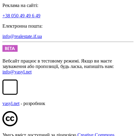
Реклама на сайті:
+38 050 49 49 6 49
Електронна пошта:
info@realestate.if.ua
Вебсайт працює в тестовому режимі. Якщо ви маєте
зауваження або пропозиції, будь ласка, напишіть нам:
info@vasyl.net
vasyl.net
- розробник
Увесь вміст доступний за ліцензією
Creative Commons