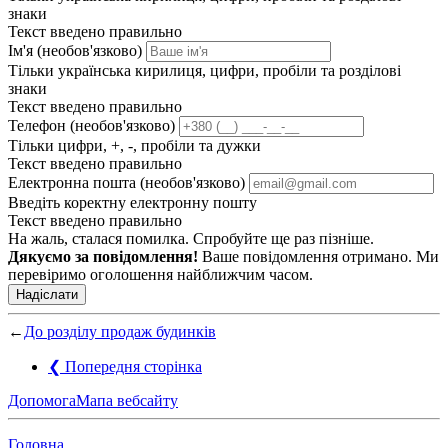
знаки
Текст введено правильно
Ім'я (необов'язково)
Тільки українська кирилиця, цифри, пробіли та розділові
знаки
Текст введено правильно
Телефон (необов'язково)
Тільки цифри, +, -, пробіли та дужки
Текст введено правильно
Електронна пошта (необов'язково)
Введіть коректну електронну пошту
Текст введено правильно
На жаль, сталася помилка. Спробуйте ще раз пізніше.
Дякуємо за повідомлення!
Ваше повідомлення отримано. Ми
перевіримо оголошення найближчим часом.
Надіслати
←
До розділу продаж будинків
❮
Попередня сторінка
Допомога
Мапа вебсайту
Головна