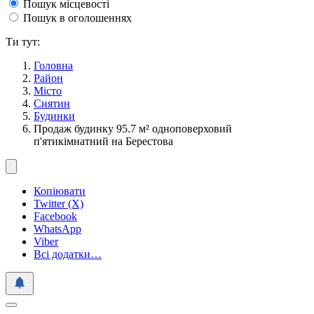
Пошук місцевості
Пошук в оголошеннях
Ти тут:
Головна
Район
Місто
Снятин
Будинки
Продаж будинку 95.7 м² одноповерховий
п'ятикімнатний на Берестова
Копіювати
Twitter (X)
Facebook
WhatsApp
Viber
Всі додатки…