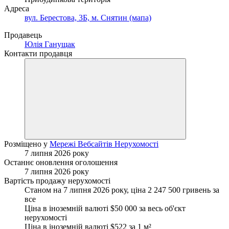
Адреса
вул. Берестова, 3Б, м. Снятин (мапа)
Продавець
Юлія Ганущак
Контакти продавця
Розміщено у
Мережі Вебсайтів Нерухомості
7 липня 2026 року
Останнє оновлення оголошення
7 липня 2026 року
Вартість продажу нерухомості
Станом на 7 липня 2026 року, ціна 2 247 500 гривень за
все
Ціна в іноземній валюті $50 000 за весь об'єкт
нерухомості
Ціна в іноземній валюті $522 за
1 м²