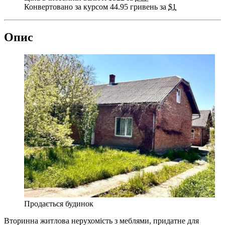
Конвертовано за курсом 44.95 гривень за
$1
Опис
Продається будинок
Вторинна житлова нерухомість з меблями, придатне для