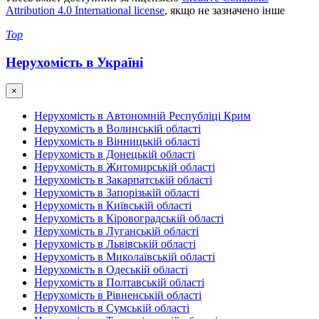
Attribution 4.0 International license
, якщо не зазначено інше
Top
Нерухомість в Україні
×
Нерухомість в Автономній Республіці Крим
Нерухомість в Волинській області
Нерухомість в Вінницькій області
Нерухомість в Донецькій області
Нерухомість в Житомирській області
Нерухомість в Закарпатській області
Нерухомість в Запорізькій області
Нерухомість в Київській області
Нерухомість в Кіровоградській області
Нерухомість в Луганській області
Нерухомість в Львівській області
Нерухомість в Миколаївській області
Нерухомість в Одеській області
Нерухомість в Полтавській області
Нерухомість в Рівненській області
Нерухомість в Сумській області