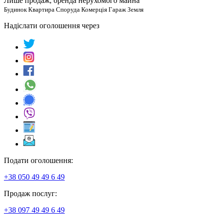
Лише продаж, оренда нерухомого майна
Будинок Квартира Споруда Комерція Гараж Земля
Надіслати оголошення через
Подати оголошення:
+38 050 49 49 6 49
Продаж послуг:
+38 097 49 49 6 49