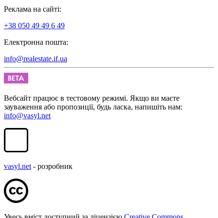
Реклама на сайті:
+38 050 49 49 6 49
Електронна пошта:
info@realestate.if.ua
Вебсайт працює в тестовому режимі. Якщо ви маєте
зауваження або пропозиції, будь ласка, напишіть нам:
info@vasyl.net
vasyl.net
- розробник
Увесь вміст доступний за ліцензією
Creative Commons