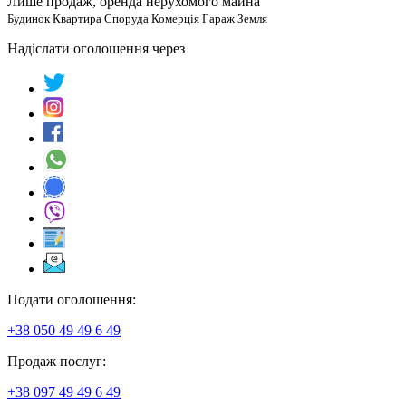
Лише продаж, оренда нерухомого майна
Будинок Квартира Споруда Комерція Гараж Земля
Надіслати оголошення через
Подати оголошення:
+38 050 49 49 6 49
Продаж послуг:
+38 097 49 49 6 49