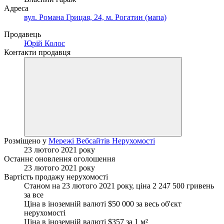
Адреса
вул. Романа Грицая, 24, м. Рогатин (мапа)
Продавець
Юрій Колос
Контакти продавця
Розміщено у
Мережі Вебсайтів Нерухомості
23 лютого 2021 року
Останнє оновлення оголошення
23 лютого 2021 року
Вартість продажу нерухомості
Станом на 23 лютого 2021 року, ціна 2 247 500 гривень
за все
Ціна в іноземній валюті $50 000 за весь об'єкт
нерухомості
Ціна в іноземній валюті $357 за
1 м²