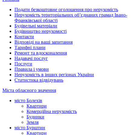
Подати безкоштовне оголошення про нерухомість
Нерухомість територіальних об’єднаних грамад Івано-
Франківської області
Будівельні матеріали
Будівництво нерухомості
Контакти
Відповіді на ваші запитання
Тарифні плани
Ремонт та вдосконалення
Надавачі послуг
Послуги
Правила і умови
Нерухомість в інших регіонах України
Статистика відвідувань
Міста обласного значення
місто Болехів
Квартири
Комерційна нерухомість
Будинки
Земля
місто Бурштин
Квартири