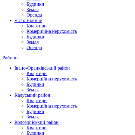
Будинки
Земля
Оренда
місто Яремче
Квартири
Комерційна нерухомість
Будинки
Земля
Оренда
Райони
Івано-Франківський район
Квартири
Комерційна нерухомість
Будинки
Земля
Калуський район
Квартири
Комерційна нерухомість
Будинки
Земля
Коломийський район
Квартири
Будинки