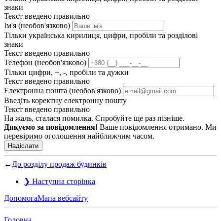
знаки
Текст введено правильно
Ім'я (необов'язково)
Тільки українська кирилиця, цифри, пробіли та розділові
знаки
Текст введено правильно
Телефон (необов'язково)
Тільки цифри, +, -, пробіли та дужки
Текст введено правильно
Електронна пошта (необов'язково)
Введіть коректну електронну пошту
Текст введено правильно
На жаль, сталася помилка. Спробуйте ще раз пізніше.
Дякуємо за повідомлення!
Ваше повідомлення отримано. Ми
перевіримо оголошення найближчим часом.
Надіслати
←
До розділу продаж будинків
❯
Наступна сторінка
Допомога
Мапа вебсайту
Головна