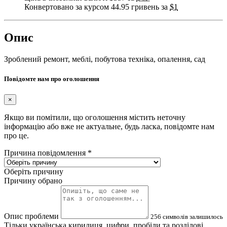
Конвертовано за курсом 44.95 гривень за
$1
Опис
Зроблений ремонт, меблі, побутова техніка, опалення, сад
Повідомте нам про оголошення
×
Якщо ви помітили, що оголошення містить неточну
інформацію або вже не актуальне, будь ласка, повідомте нам
про це.
Причина повідомлення
*
Оберіть причину
Причину обрано
Опис проблеми
256
символів залишилось
Тільки українська кирилиця, цифри, пробіли та розділові